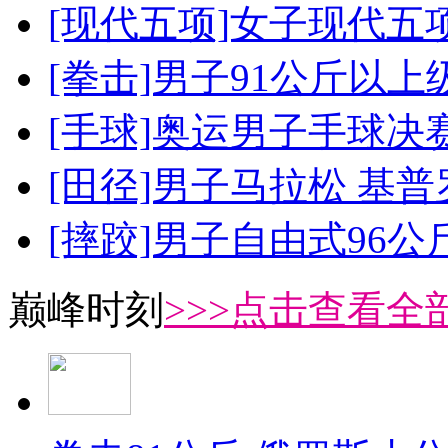
[现代五项]女子现代五
[拳击]男子91公斤以上
[手球]奥运男子手球决
[田径]男子马拉松 基
[摔跤]男子自由式96公
巅峰时刻
>>>点击查看全部