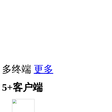
多终端
更多
5+客户端