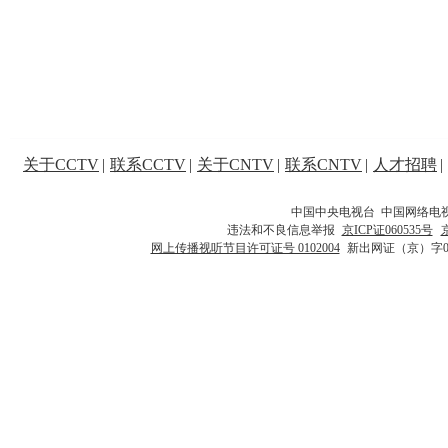
关于CCTV
|
联系CCTV
|
关于CNTV
|
联系CNTV
|
人才招聘
|
中国中央电视台 中国网络电
违法和不良信息举报
京ICP证060535号
网上传播视听节目许可证号 0102004
新出网证（京）字0