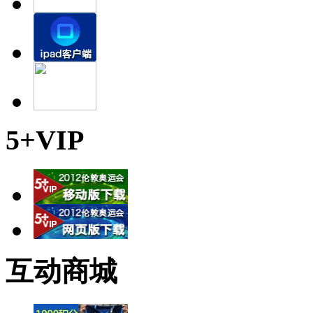
5+VIP
互动商城