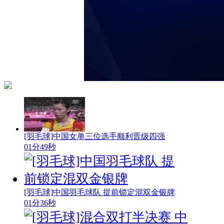
[羽毛球]中国女单三位选手顺利晋级四强
01分49秒
[羽毛球]中国羽毛球队 提前锁定混双金银牌
01分36秒