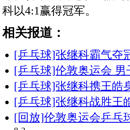
科以4:1赢得冠军。
相关报道：
[乒乓球]张继科霸气夺
[乒乓球]伦敦奥运会 
[乒乓球]张继科携王皓
[乒乓球]张继科战胜王
[回放]伦敦奥运会乒乓