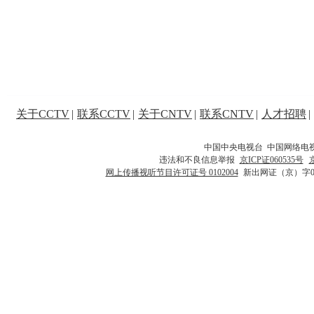
关于CCTV
|
联系CCTV
|
关于CNTV
|
联系CNTV
|
人才招聘
|
中国中央电视台 中国网络电
违法和不良信息举报
京ICP证060535号
网上传播视听节目许可证号 0102004
新出网证（京）字0