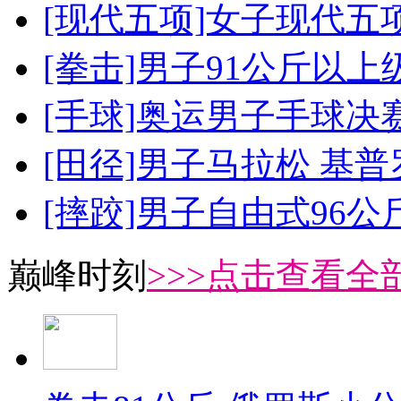
[现代五项]女子现代五
[拳击]男子91公斤以上
[手球]奥运男子手球决
[田径]男子马拉松 基
[摔跤]男子自由式96公
巅峰时刻
>>>点击查看全部