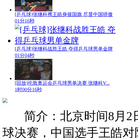
[乒乓球]张继科携王皓身披国旗 尽显中国骄傲
01分16秒
[乒乓球]张继科战胜王皓 夺得乒乓球男单金牌
01分04秒
[回放]伦敦奥运会乒乓球男单决赛 张继科V...
1时00分16秒
简介：北京时间8月2
球决赛，中国选手王皓对