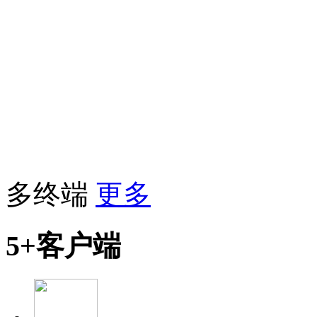
多终端
更多
5+客户端