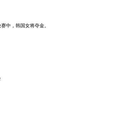
人决赛中，韩国女将夺金。
2