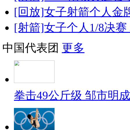
[回放]女子射箭个人金
[射箭]女子个人1/8决
中国代表团
更多
拳击49公斤级 邹市明