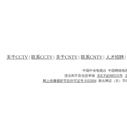
关于CCTV
|
联系CCTV
|
关于CNTV
|
联系CNTV
|
人才招聘
|
中国中央电视台 中国网络电
违法和不良信息举报
京ICP证060535号
网上传播视听节目许可证号 0102004
新出网证（京）字0