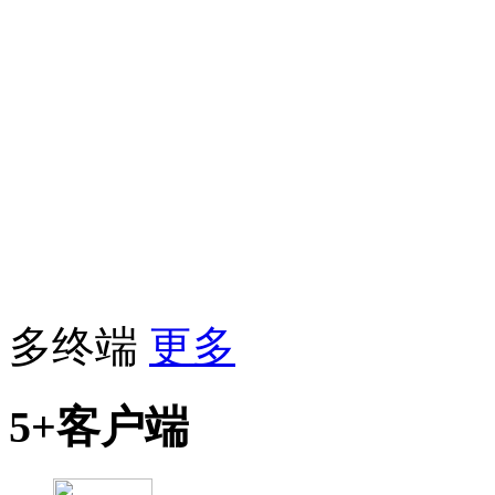
多终端
更多
5+客户端