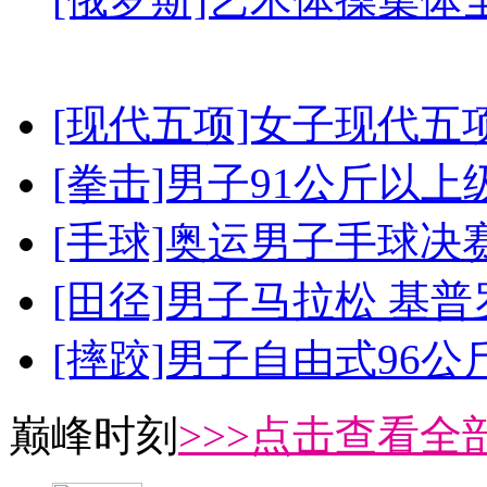
[现代五项]女子现代五
[拳击]男子91公斤以上
[手球]奥运男子手球决
[田径]男子马拉松 基
[摔跤]男子自由式96公
巅峰时刻
>>>点击查看全部