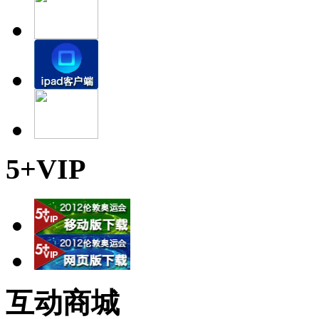
5+VIP
互动商城