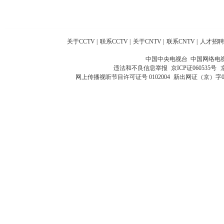
关于CCTV
|
联系CCTV
|
关于CNTV
|
联系CNTV
|
人才招聘
中国中央电视台 中国网络电
违法和不良信息举报
京ICP证060535号
网上传播视听节目许可证号 0102004
新出网证（京）字0