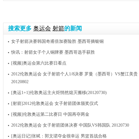
搜索更多
奥运会
射箭
的新闻
女子射箭决赛韩国奇甫倍加赛险胜 墨西哥摘银铜
快讯：射箭女子个人铜牌赛 墨西哥选手获胜
[视频]奥运会第六比赛日看点
2012伦敦奥运会 女子射箭个人1/8决赛 罗曼（墨西哥）VS蟹江美
20120802
[奥运1+1]伦敦奥运主火炬悄然熄灭搬移(20120730)
[射箭]2012伦敦奥运会 女子射箭团体颁奖仪式
[视频]伦敦奥运第二比赛日 中国再夺两金
2012伦敦奥运会 女子射箭团体决赛 中国队VS韩国队 20120730
[奥运日记]张斌：郭文珺夺金很幸运 男篮首战合格