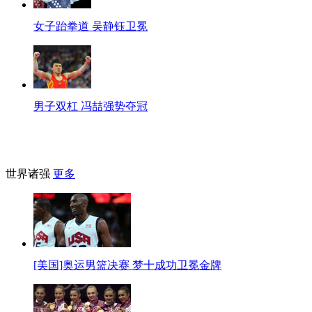
女子跆拳道 吴静钰卫冕
男子双杠 冯喆强势夺冠
世界诸强
更多
[美国]奥运男篮决赛 梦十成功卫冕金牌