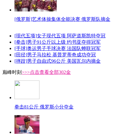
[俄罗斯]艺术体操集体全能决赛 俄罗斯队摘金
[现代五项]女子现代五项 阿萨道斯凯特夺冠
[拳击]男子91公斤以上级 约书亚夺得冠军
[手球]奥运男子手球决赛 法国队蝉联冠军
[田径]男子马拉松 基普罗蒂奇成功夺冠
[摔跤]男子自由式96公斤 美国瓦尔内摘金
巅峰时刻
>>>点击查看全部302金
拳击81公斤 俄罗斯小分夺金