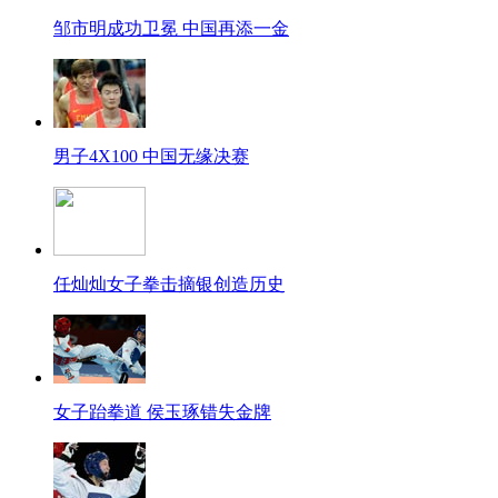
邹市明成功卫冕 中国再添一金
男子4X100 中国无缘决赛
任灿灿女子拳击摘银创造历史
女子跆拳道 侯玉琢错失金牌