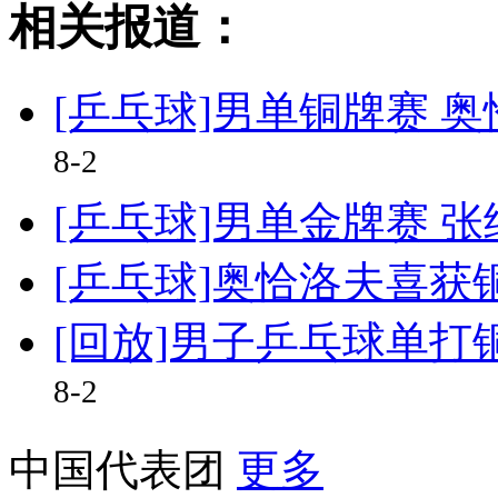
相关报道：
[乒乓球]男单铜牌赛 
8-2
[乒乓球]男单金牌赛 
[乒乓球]奥恰洛夫喜获
[回放]男子乒乓球单打
8-2
中国代表团
更多