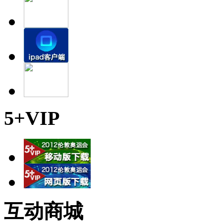
5+VIP
互动商城