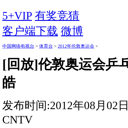
5+VIP
有奖竞猜
客户端下载
微博
中国网络电视台
>
体育台
>
2012年伦敦奥运会
>
[回放]伦敦奥运会乒
皓
发布时间:2012年08月02日 2
CNTV