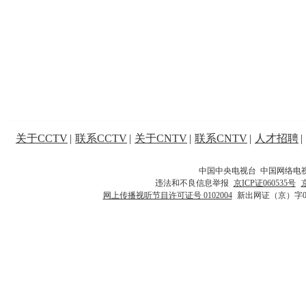
关于CCTV
|
联系CCTV
|
关于CNTV
|
联系CNTV
|
人才招聘
|
中国中央电视台 中国网络电
违法和不良信息举报
京ICP证060535号
网上传播视听节目许可证号 0102004
新出网证（京）字0