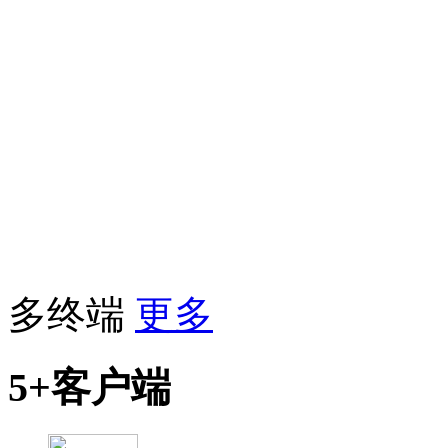
多终端
更多
5+客户端