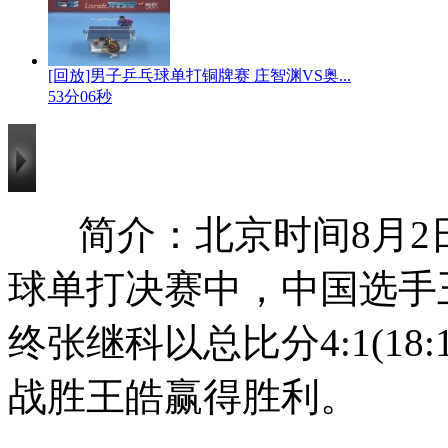
[回放]男子乒乓球单打铜牌赛 庄智渊VS奥...
53分06秒
简介：北京时间8月2
球单打决赛中，中国选手
终张继科以总比分4:1(18:16、
战胜王皓赢得胜利。