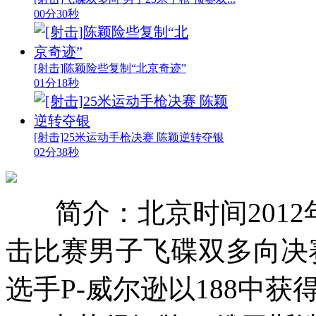
00分30秒
[射击]陈颖险些复制“北京奇迹”
01分18秒
[射击]25米运动手枪决赛 陈颖逆转夺银
02分38秒
简介：北京时间201
击比赛男子飞碟双多向决
选手P-威尔逊以188中