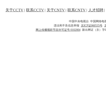
关于CCTV
|
联系CCTV
|
关于CNTV
|
联系CNTV
|
人才招聘
|
中国中央电视台 中国网络电
违法和不良信息举报
京ICP证060535号
网上传播视听节目许可证号 0102004
新出网证（京）字0