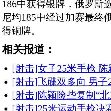
186中获得银牌，俄罗
尼均185中经过加赛最终
得铜牌。
相关报道：
[射击]女子25米手枪
[射击]飞碟双多向 男子
[射击]陈颖险些复制“北
[射击]25米运动手枪决