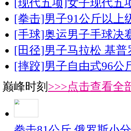
[现代五项]女子现代五
[拳击]男子91公斤以上
[手球]奥运男子手球决
[田径]男子马拉松 基
[摔跤]男子自由式96公
巅峰时刻
>>>点击查看全部
拳击81公斤 俄罗斯小