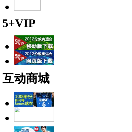
5+VIP
互动商城