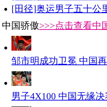
[田径]奥运男子五十公
中国骄傲
>>>点击查看中
邹市明成功卫冕 中国
男子4X100 中国无缘决