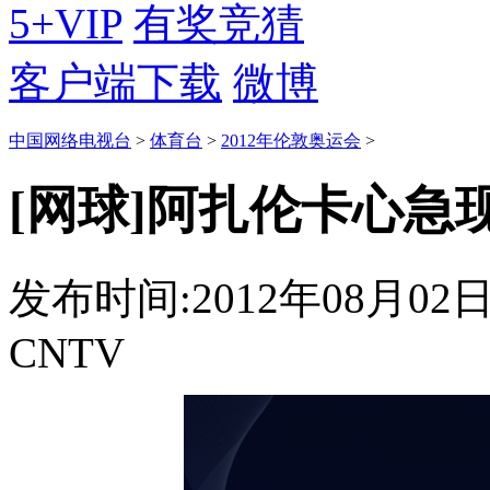
5+VIP
有奖竞猜
客户端下载
微博
中国网络电视台
>
体育台
>
2012年伦敦奥运会
>
[网球]阿扎伦卡心急
发布时间:2012年08月02日 2
CNTV