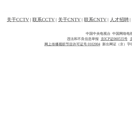
关于CCTV
|
联系CCTV
|
关于CNTV
|
联系CNTV
|
人才招聘
|
中国中央电视台 中国网络电
违法和不良信息举报
京ICP证060535号
网上传播视听节目许可证号 0102004
新出网证（京）字0