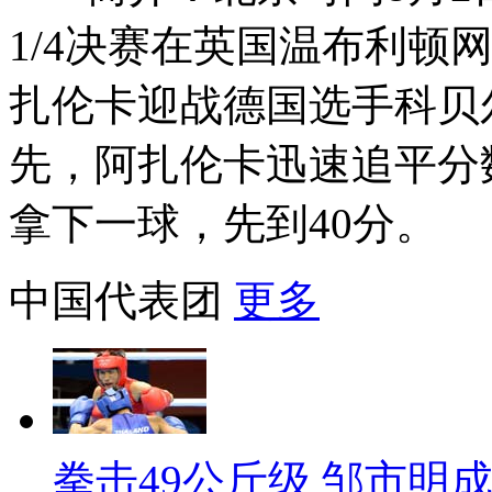
1/4决赛在英国温布利顿
扎伦卡迎战德国选手科贝
先，阿扎伦卡迅速追平分
拿下一球，先到40分。
中国代表团
更多
拳击49公斤级 邹市明