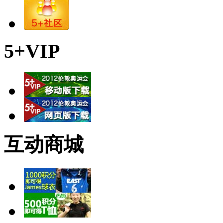
5+VIP
互动商城