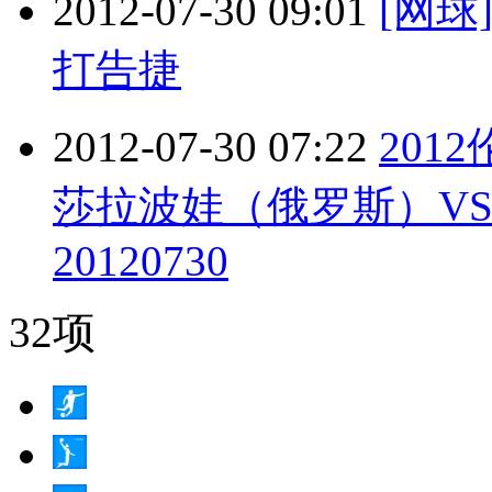
2012-07-30 09:01
[网
打告捷
2012-07-30 07:22
201
莎拉波娃（俄罗斯）V
20120730
32项