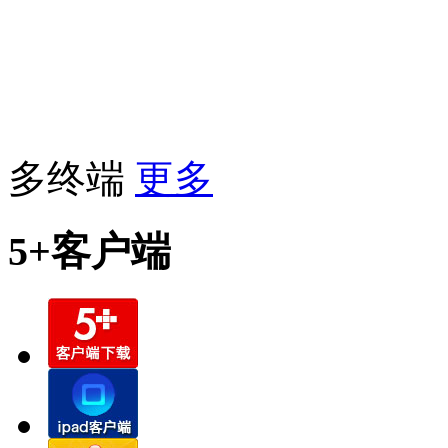
多终端
更多
5+客户端