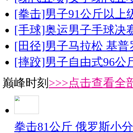
[拳击]男子91公斤以上
[手球]奥运男子手球决
[田径]男子马拉松 基
[摔跤]男子自由式96公
巅峰时刻
>>>点击查看全部
拳击81公斤 俄罗斯小