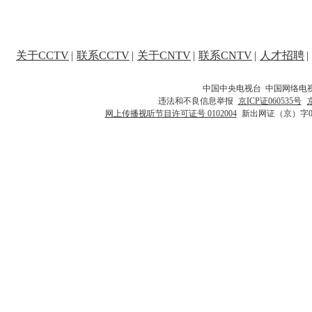
关于CCTV
|
联系CCTV
|
关于CNTV
|
联系CNTV
|
人才招聘
|
中国中央电视台 中国网络电
违法和不良信息举报
京ICP证060535号
网上传播视听节目许可证号 0102004
新出网证（京）字0