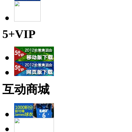
5+VIP
互动商城