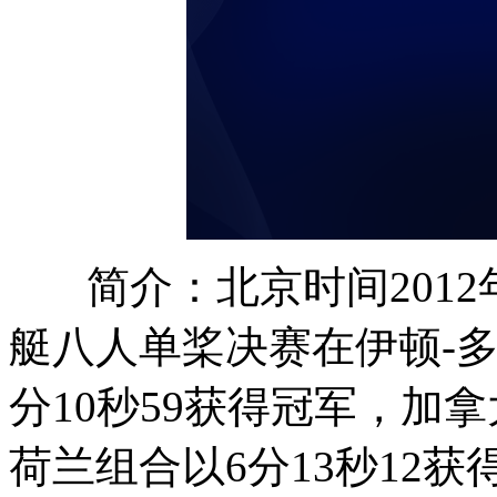
简介：北京时间201
艇八人单桨决赛在伊顿-
分10秒59获得冠军，加拿
荷兰组合以6分13秒12获