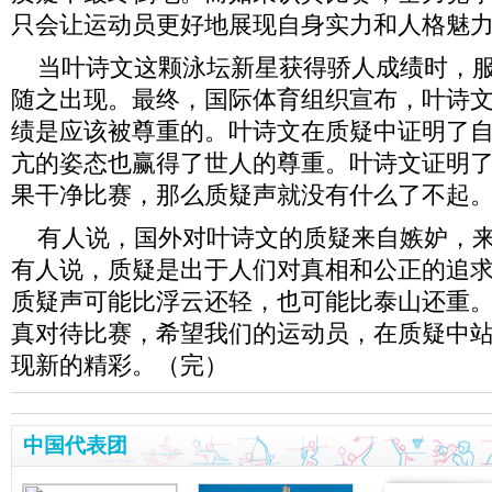
只会让运动员更好地展现自身实力和人格魅
当叶诗文这颗泳坛新星获得骄人成绩时，服
随之出现。最终，国际体育组织宣布，叶诗
绩是应该被尊重的。叶诗文在质疑中证明了
亢的姿态也赢得了世人的尊重。叶诗文证明
果干净比赛，那么质疑声就没有什么了不起
有人说，国外对叶诗文的质疑来自嫉妒，来
有人说，质疑是出于人们对真相和公正的追
质疑声可能比浮云还轻，也可能比泰山还重
真对待比赛，希望我们的运动员，在质疑中
现新的精彩。（完）
中国代表团