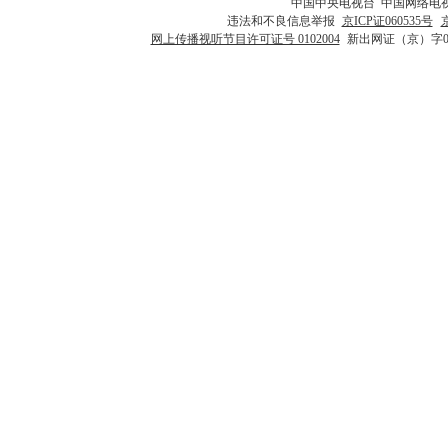
中国中央电视台 中国网络电
违法和不良信息举报
京ICP证060535号
网上传播视听节目许可证号 0102004
新出网证（京）字0