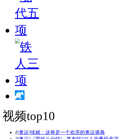
视频top10
1
[奥运]张斌：这将是一个欢庆的奥运盛典
2
[奥运]《里约八分钟》 将有约225人的桑巴表演