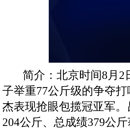
简介：北京时间8月2
子举重77公斤级的争夺
杰表现抢眼包揽冠亚军。
204公斤、总成绩379公