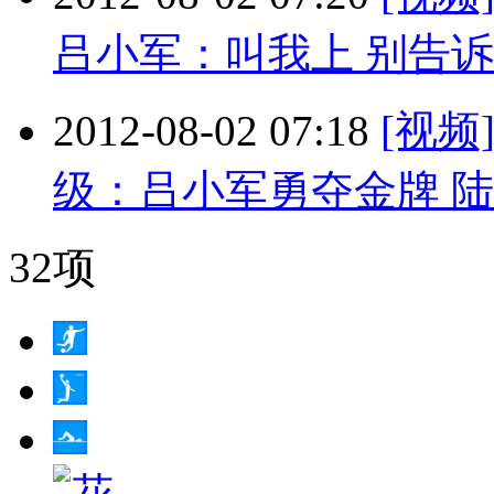
吕小军：叫我上 别告
2012-08-02 07:18
[视频
级：吕小军勇夺金牌 
32项