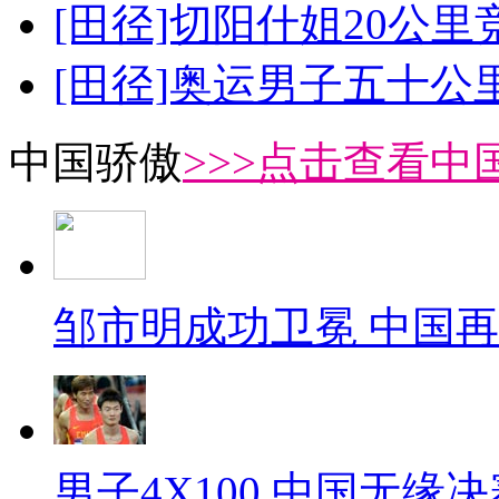
[田径]切阳什姐20公
[田径]奥运男子五十公
中国骄傲
>>>点击查看中
邹市明成功卫冕 中国
男子4X100 中国无缘决