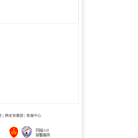
意
|
网友智囊团
|
客服中心