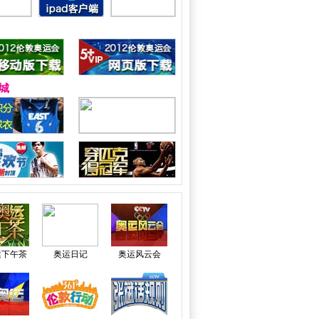
城
运下午茶
奥运日记
奥运风云会