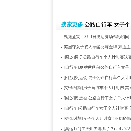
搜索更多
公路自行车
女子个
视觉盛宴：8月1日奥运赛场精彩瞬间
英国夺女子双人单桨比赛金牌 东道
[回放]男子公路自行车个人计时赛决
[自行车]39岁妈妈 获公路自行车女
[回放]奥运会 男子公路自行车个人计
[夺金时刻]男子自行车个人计时赛 
[回放]奥运会 公路自行车女子个人计
[自行车]公路自行车女子个人计时赛 
[夺金时刻]女子个人计时赛 阿姆斯特
[奥运1+1]主火炬去哪儿了？(20120729