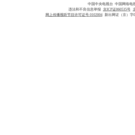
中国中央电视台 中国网络电
违法和不良信息举报
京ICP证060535号
网上传播视听节目许可证号 0102004
新出网证（京）字0