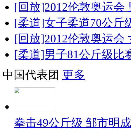
[回放]2012伦敦奥运
[柔道]女子柔道70公斤
[回放]2012伦敦奥运
[柔道]男子81公斤级
中国代表团
更多
拳击49公斤级 邹市明