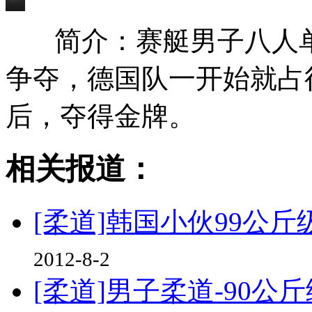
简介：赛艇男子八人
争夺，德国队一开始就占
后，夺得金牌。
相关报道：
[柔道]韩国小伙99公斤
2012-8-2
[柔道]男子柔道-90公