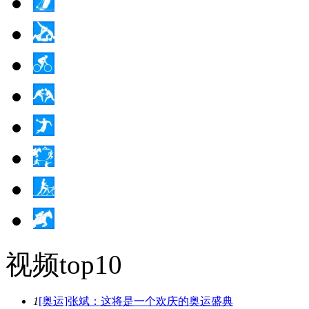
视频top10
1
[奥运]张斌：这将是一个欢庆的奥运盛典