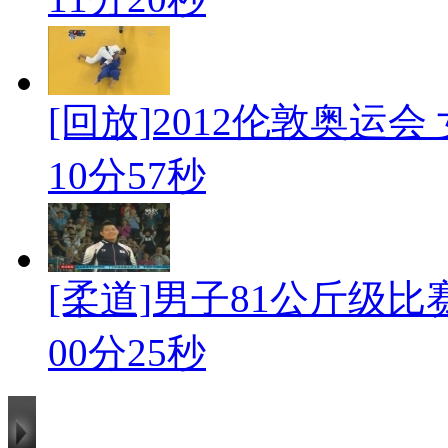
[回放]2012伦敦奥运会 
10分57秒
[柔道]男子81公斤级
00分25秒