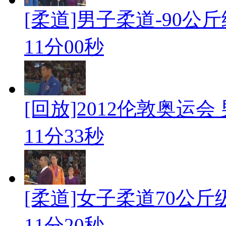
[柔道]男子柔道-90公
11分00秒
[回放]2012伦敦奥运会 
11分33秒
[柔道]女子柔道70公斤
11分20秒