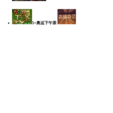
5+奥运下午茶
奥运日记