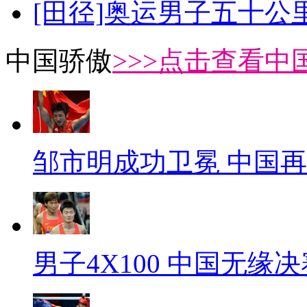
[田径]奥运男子五十公
中国骄傲
>>>点击查看中
邹市明成功卫冕 中国
男子4X100 中国无缘决