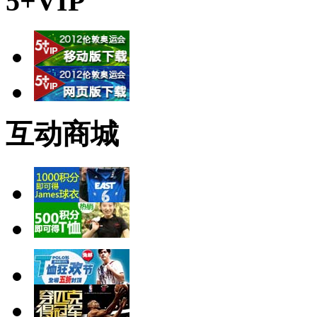
5+VIP
互动商城