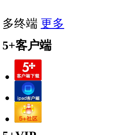
多终端
更多
5+客户端