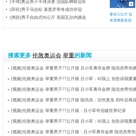
[手球]奥运男子手球决赛 法国队蝉联冠军
[田径]男子马拉松 基普罗蒂奇成功夺冠
拳击52公斤 拉
[摔跤]男子自由式96公斤 美国瓦尔内摘金
米雷斯获首冠
搜索更多
伦敦奥运会
举重
的新闻
[视频]伦敦奥运会·举重男子77公斤级 吕小军勇夺金牌 陆浩杰带伤
[视频]伦敦奥运会·举重男子77公斤级 吕小军：叫我上 别告诉我重
[视频]伦敦奥运会·举重男子77公斤级 吕小军勇夺金牌 陆浩杰带伤
[视频]伦敦奥运会·举重男子77公斤级 陆浩杰：旧伤复发 四年后再
[视频]伦敦奥运会·举重男子77公斤级：吕小军夺冠破世界纪录
[视频]伦敦奥运会·举重男子77公斤级 吕小军：叫我上 别告诉我重
[视频]伦敦奥运会·举重男子77公斤级：吕小军勇夺金牌 陆浩杰带