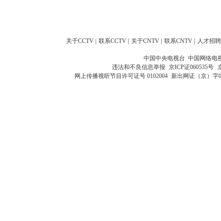
关于CCTV
|
联系CCTV
|
关于CNTV
|
联系CNTV
|
人才招聘
中国中央电视台 中国网络电
违法和不良信息举报
京ICP证060535号
网上传播视听节目许可证号 0102004
新出网证（京）字0