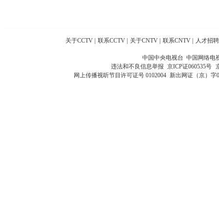
关于CCTV
|
联系CCTV
|
关于CNTV
|
联系CNTV
|
人才招聘
中国中央电视台 中国网络电
违法和不良信息举报
京ICP证060535号
网上传播视听节目许可证号 0102004
新出网证（京）字0