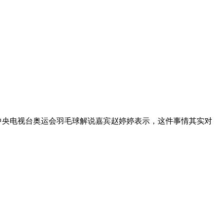
中央电视台奥运会羽毛球解说嘉宾赵婷婷表示，这件事情其实对