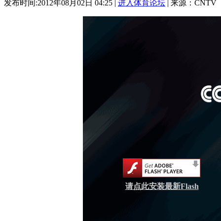
发布时间:2012年08月02日 04:25 |
进入体育论坛
| 来源：CNTV
请点此安装最新Flash