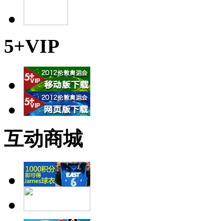
5+VIP
互动商城