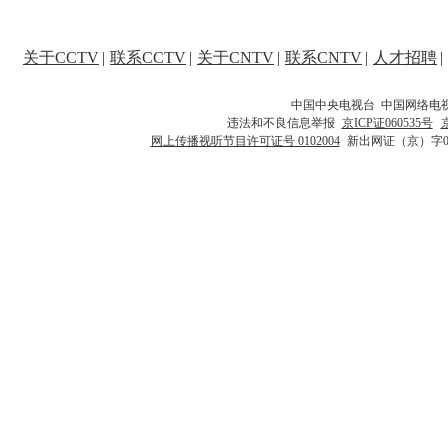
关于CCTV
|
联系CCTV
|
关于CNTV
|
联系CNTV
|
人才招聘
|
中国中央电视台 中国网络电
违法和不良信息举报
京ICP证060535号
网上传播视听节目许可证号 0102004
新出网证（京）字0