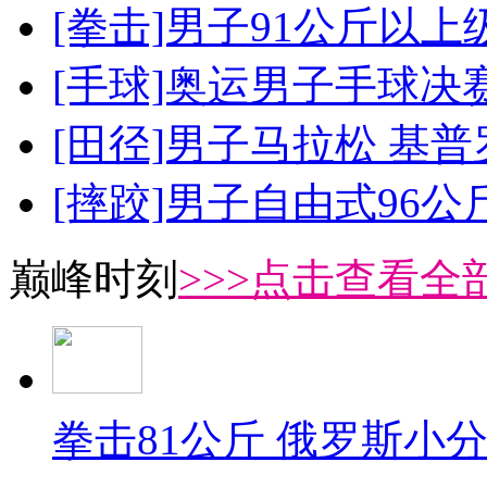
[拳击]男子91公斤以上
[手球]奥运男子手球决
[田径]男子马拉松 基
[摔跤]男子自由式96公
巅峰时刻
>>>点击查看全部
拳击81公斤 俄罗斯小