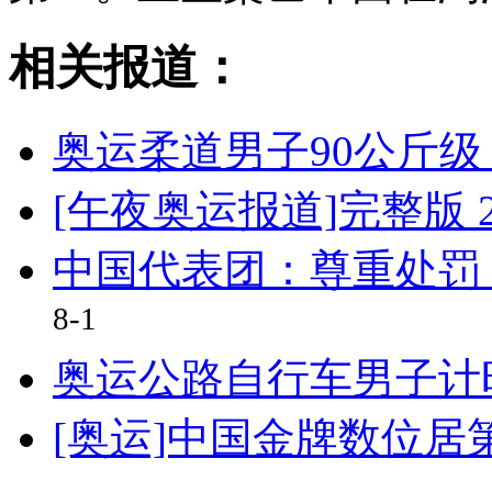
相关报道：
奥运柔道男子90公斤级
[午夜奥运报道]完整版 20
中国代表团：尊重处罚
8-1
奥运公路自行车男子计
[奥运]中国金牌数位居