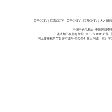
关于CCTV
|
联系CCTV
|
关于CNTV
|
联系CNTV
|
人才招聘
中国中央电视台 中国网络电
违法和不良信息举报
京ICP证060535号
网上传播视听节目许可证号 0102004
新出网证（京）字0