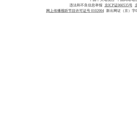
违法和不良信息举报
京ICP证060535号
网上传播视听节目许可证号 0102004
新出网证（京）字0