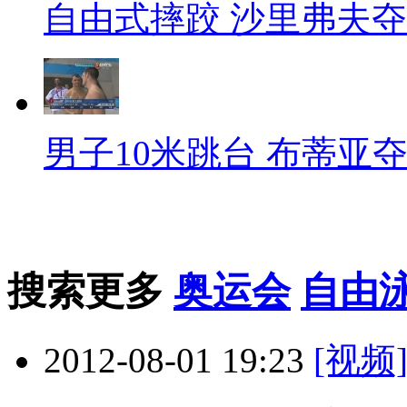
自由式摔跤 沙里弗夫
男子10米跳台 布蒂亚
搜索更多
奥运会
自由
2012-08-01 19:23
[视