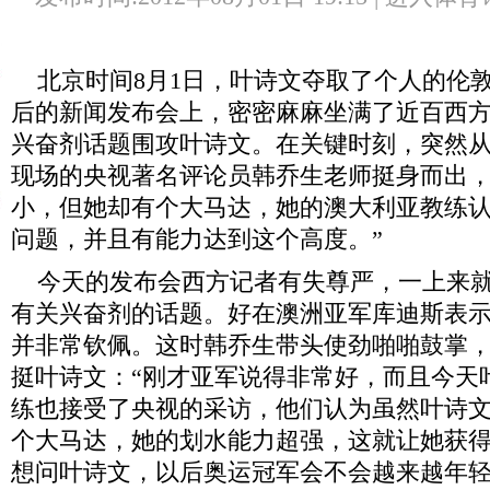
北京时间8月1日，叶诗文夺取了个人的伦
后的新闻发布会上，密密麻麻坐满了近百西
兴奋剂话题围攻叶诗文。在关键时刻，突然
现场的央视著名评论员韩乔生老师挺身而出，
小，但她却有个大马达，她的澳大利亚教练
问题，并且有能力达到这个高度。”
今天的发布会西方记者有失尊严，一上来就
有关兴奋剂的话题。好在澳洲亚军库迪斯表
并非常钦佩。这时韩乔生带头使劲啪啪鼓掌
挺叶诗文：“刚才亚军说得非常好，而且今天
练也接受了央视的采访，他们认为虽然叶诗
个大马达，她的划水能力超强，这就让她获
想问叶诗文，以后奥运冠军会不会越来越年轻