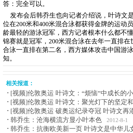
答：完全可以。
发布会后韩乔生也向记者介绍说，叶诗文是
位在200米和400米混合泳都获得金牌的运动
龄最轻的游泳冠军，西方记者根本什么都不
锦赛就是冠军，200米混合泳在去年一直排在世
合泳一直排在第二名，西方媒体攻击中国游
知。
相关报道：
[视频]伦敦奥运 叶诗文：“烦恼”中成长的
[视频]伦敦奥运 叶诗文：聚光灯下的坚定
[视频]伦敦奥运 破奥运纪录夺冠 叶诗文再
韩乔生：沧海横流方显小叶本色
2012-8-1
韩乔生：抗衡欧美新一页 叶诗文是中华儿