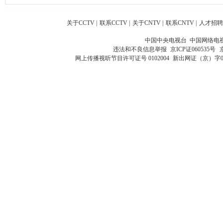
关于CCTV
|
联系CCTV
|
关于CNTV
|
联系CNTV
|
人才招聘
中国中央电视台 中国网络电
违法和不良信息举报
京ICP证060535号
网上传播视听节目许可证号 0102004
新出网证（京）字0