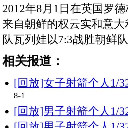
2012年8月1日在英国
来自朝鲜的权云实和意大
队瓦列娃以7:3战胜朝鲜
相关报道：
[回放]女子射箭个人1/
8-1
[回放]男子射箭个人1/
[回放]男子射箭个人1/