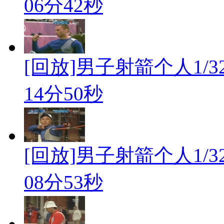
06分42秒
[回放]男子射箭个人1/32
14分50秒
[回放]男子射箭个人1/32
08分53秒