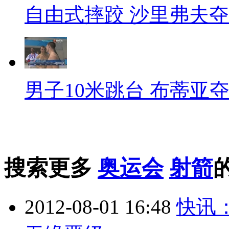
自由式摔跤 沙里弗夫
男子10米跳台 布蒂亚
搜索更多
奥运会
射箭
2012-08-01 16:48
快讯：