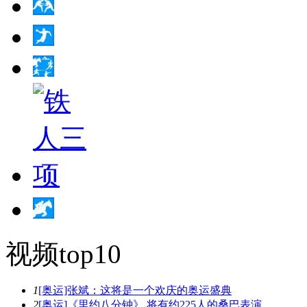
视频top10
1
[奥运]张斌：这将是一个欢庆的奥运盛典
2
[奥运]《里约八分钟》 将有约225人的桑巴表演