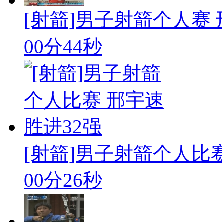
[射箭]男子射箭个人赛
00分44秒
[射箭]男子射箭个人比赛
00分26秒