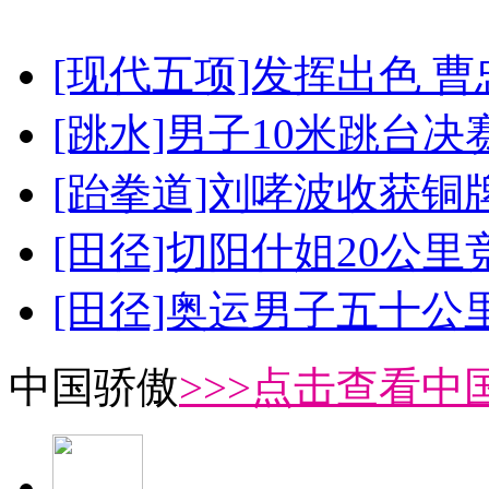
[现代五项]发挥出色 
[跳水]男子10米跳台决
[跆拳道]刘哮波收获铜
[田径]切阳什姐20公
[田径]奥运男子五十公
中国骄傲
>>>点击查看中