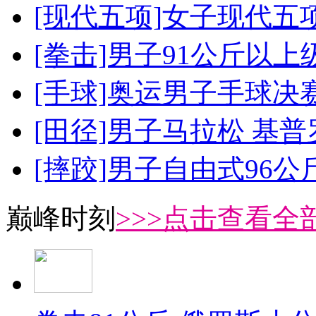
[现代五项]女子现代五
[拳击]男子91公斤以上
[手球]奥运男子手球决
[田径]男子马拉松 基
[摔跤]男子自由式96公
巅峰时刻
>>>点击查看全部