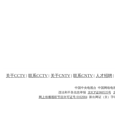
关于CCTV
|
联系CCTV
|
关于CNTV
|
联系CNTV
|
人才招聘
|
中国中央电视台 中国网络电
违法和不良信息举报
京ICP证060535号
网上传播视听节目许可证号 0102004
新出网证（京）字0