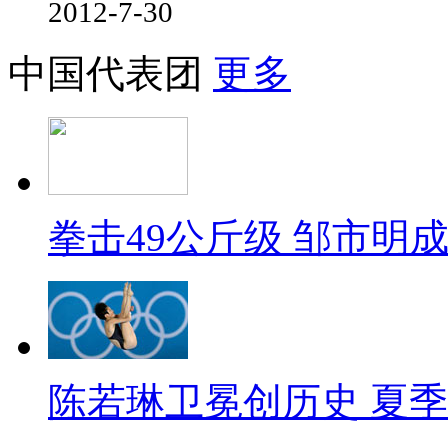
2012-7-30
中国代表团
更多
拳击49公斤级 邹市明
陈若琳卫冕创历史 夏季