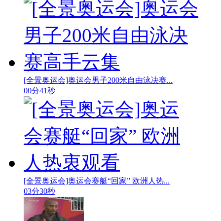
[全景奥运会]奥运会男子200米自由泳决赛...
00分41秒
[全景奥运会]奥运会赛艇“回家” 欧洲人热...
03分30秒