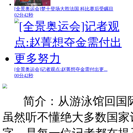
[全景奥运会]梦十登场大胜法国 科比赛后受瞩目
02分42秒
[全景奥运会]记者观点:赵菁想夺金需付出更...
00分42秒
简介：从游泳馆回国
虽然听不懂绝大多数国家