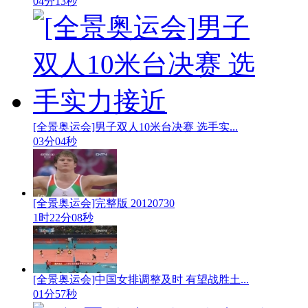
04分13秒
[全景奥运会]男子双人10米台决赛 选手实...
03分04秒
[全景奥运会]完整版 20120730
1时22分08秒
[全景奥运会]中国女排调整及时 有望战胜土...
01分57秒