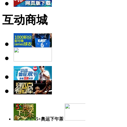
互动商城
5+奥运下午茶
奥运日记