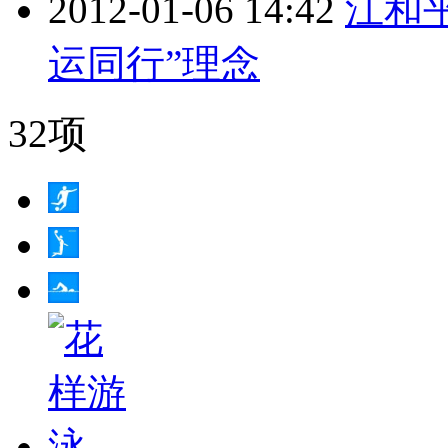
2012-01-06 14:42
江和
运同行”理念
32项