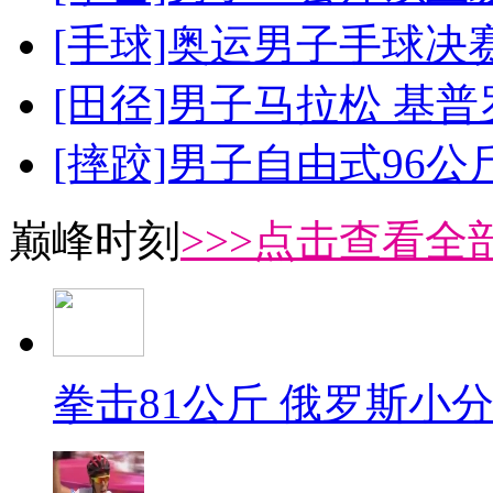
[手球]奥运男子手球决
[田径]男子马拉松 基
[摔跤]男子自由式96公
巅峰时刻
>>>点击查看全部
拳击81公斤 俄罗斯小