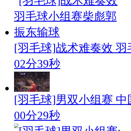
[羽毛球]战术难奏效 羽
02分39秒
[羽毛球]男双小组赛 
00分29秒