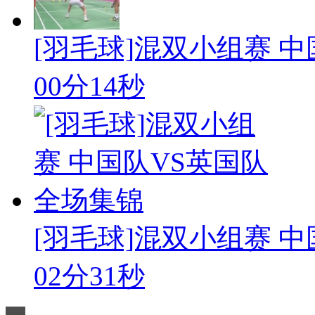
[羽毛球]混双小组赛 
00分14秒
[羽毛球]混双小组赛 中国
02分31秒