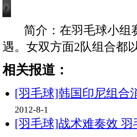
简介：在羽毛球小组
遇。女双方面2队组合都
相关报道：
[羽毛球]韩国印尼组合
2012-8-1
[羽毛球]战术难奏效 