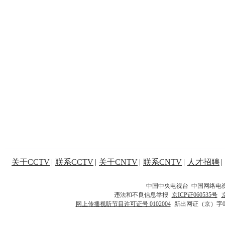
关于CCTV
|
联系CCTV
|
关于CNTV
|
联系CNTV
|
人才招聘
|
中国中央电视台 中国网络电
违法和不良信息举报
京ICP证060535号
网上传播视听节目许可证号 0102004
新出网证（京）字0