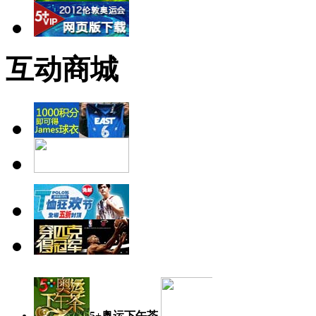
互动商城
5+奥运下午茶
奥运日记