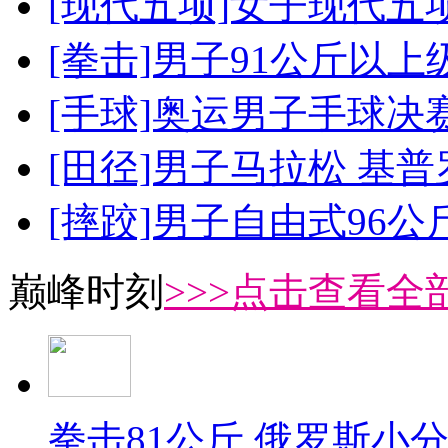
[现代五项]女子现代五
[拳击]男子91公斤以上
[手球]奥运男子手球决
[田径]男子马拉松 基
[摔跤]男子自由式96公
巅峰时刻
>>>点击查看全部
拳击81公斤 俄罗斯小