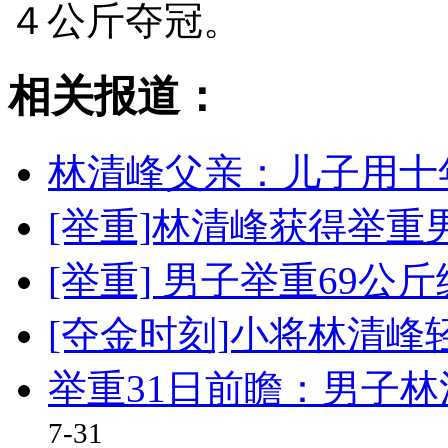
４公斤夺冠。
相关报道：
林清峰父亲：儿子用十
[举重]林清峰获得举重
[举重] 男子举重69公
[夺金时刻]小将林清
举重31日前瞻：男子林
7-31