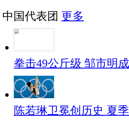
中国代表团
更多
拳击49公斤级 邹市明
陈若琳卫冕创历史 夏季