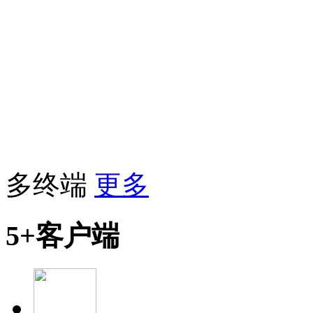
多终端
更多
5+客户端