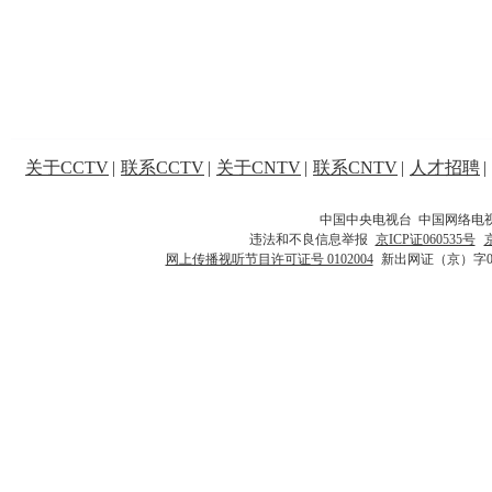
关于CCTV
|
联系CCTV
|
关于CNTV
|
联系CNTV
|
人才招聘
|
中国中央电视台 中国网络电
违法和不良信息举报
京ICP证060535号
网上传播视听节目许可证号 0102004
新出网证（京）字0