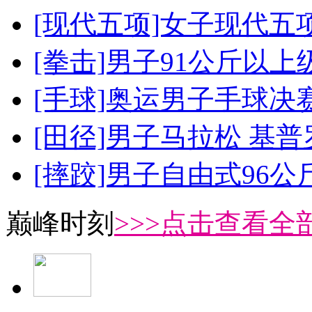
[现代五项]女子现代五
[拳击]男子91公斤以上
[手球]奥运男子手球决
[田径]男子马拉松 基
[摔跤]男子自由式96公
巅峰时刻
>>>点击查看全部