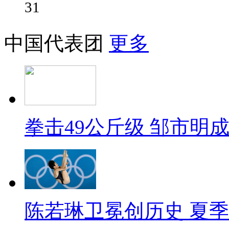
31
中国代表团
更多
拳击49公斤级 邹市明
陈若琳卫冕创历史 夏季