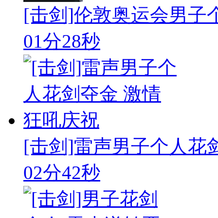
[击剑]伦敦奥运会男子
01分28秒
[击剑]雷声男子个人花
02分42秒