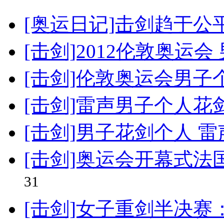
[奥运日记]击剑趋于公
[击剑]2012伦敦奥运
[击剑]伦敦奥运会男子
[击剑]雷声男子个人花
[击剑]男子花剑个人 
[击剑]奥运会开幕式
31
[击剑]女子重剑半决赛