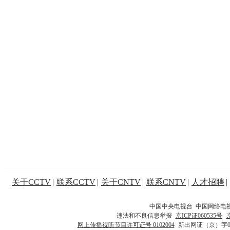
关于CCTV
|
联系CCTV
|
关于CNTV
|
联系CNTV
|
人才招聘
|
中国中央电视台 中国网络电
违法和不良信息举报
京ICP证060535号
网上传播视听节目许可证号 0102004
新出网证（京）字0