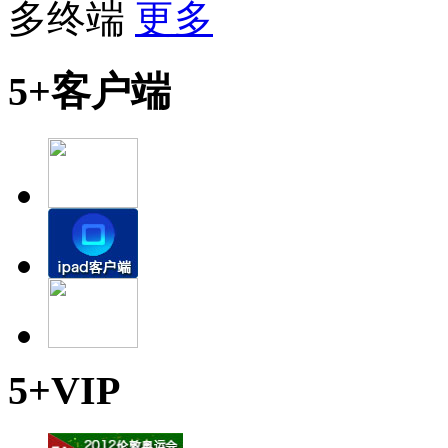
多终端
更多
5+客户端
5+VIP