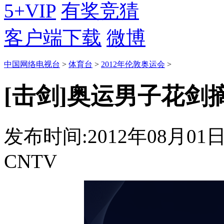
5+VIP
有奖竞猜
客户端下载
微博
中国网络电视台
>
体育台
>
2012年伦敦奥运会
>
[击剑]奥运男子花剑
发布时间:2012年08月01日 0
CNTV