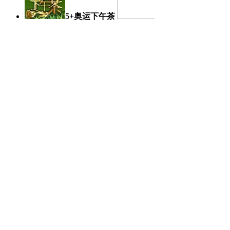
5+奥运下午茶
奥运日记