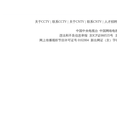
关于CCTV
|
联系CCTV
|
关于CNTV
|
联系CNTV
|
人才招聘
中国中央电视台 中国网络电
违法和不良信息举报
京ICP证060535号
网上传播视听节目许可证号 0102004
新出网证（京）字0