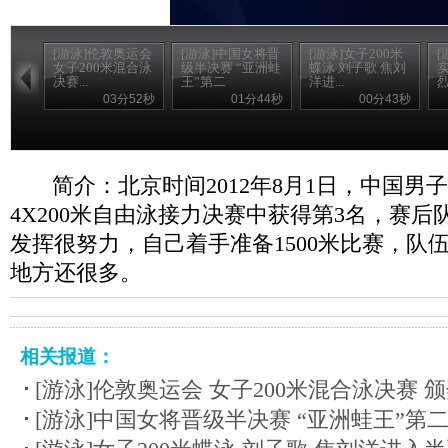
[游泳]伦敦奥运会
[游泳]中国女将晋
[游泳]女子200米
[
女子200米混合泳
级半决赛 “亚洲蛙
蝶泳 刘子歌 焦刘
决赛...
王”第二
洋进...
03分52秒
01分44秒
00分43秒
简介：北京时间2012年8月1日，中国男
4X200米自由泳接力决赛中获得第3名，赛
发挥很努力，自己着手准备1500米比赛，队
地方还很多。
相关报道：
[游泳]伦敦奥运会 女子200米混合泳决赛 
[游泳]中国女将晋级半决赛 “亚洲蛙王”第