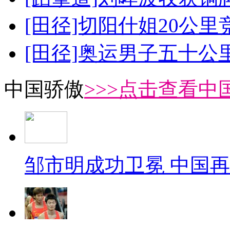
[田径]切阳什姐20公
[田径]奥运男子五十公
中国骄傲
>>>点击查看中
邹市明成功卫冕 中国