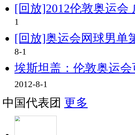
[回放]2012伦敦奥运
1
[回放]奥运会网球男单第
8-1
埃斯坦盖：伦敦奥运会
2012-8-1
中国代表团
更多