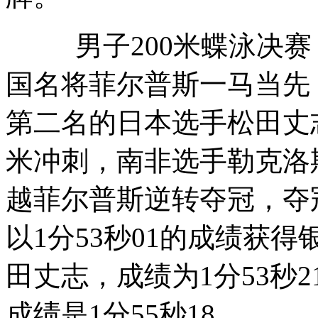
男子200米蝶泳决赛：
国名将菲尔普斯一马当先
第二名的日本选手松田丈志
米冲刺，南非选手勒克洛
越菲尔普斯逆转夺冠，夺冠
以1分53秒01的成绩获
田丈志，成绩为1分53秒
成绩是1分55秒18。