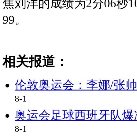
焦刘洋的成绩为2分06秒1
99。
相关报道：
伦敦奥运会：李娜/张
8-1
奥运会足球西班牙队爆
8-1