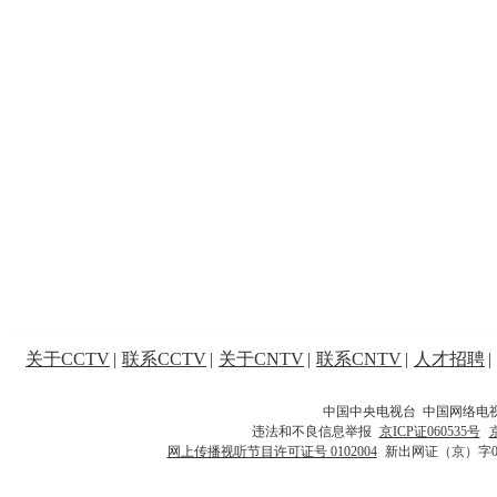
关于CCTV
|
联系CCTV
|
关于CNTV
|
联系CNTV
|
人才招聘
|
中国中央电视台 中国网络电
违法和不良信息举报
京ICP证060535号
网上传播视听节目许可证号 0102004
新出网证（京）字0