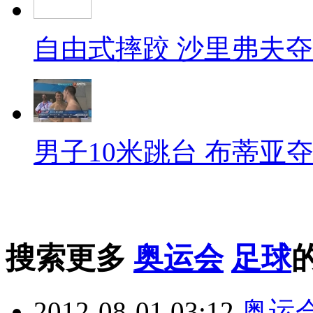
自由式摔跤 沙里弗夫
男子10米跳台 布蒂亚
搜索更多
奥运会
足球
2012-08-01 03:12
奥运