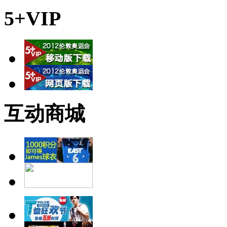
5+VIP
互动商城