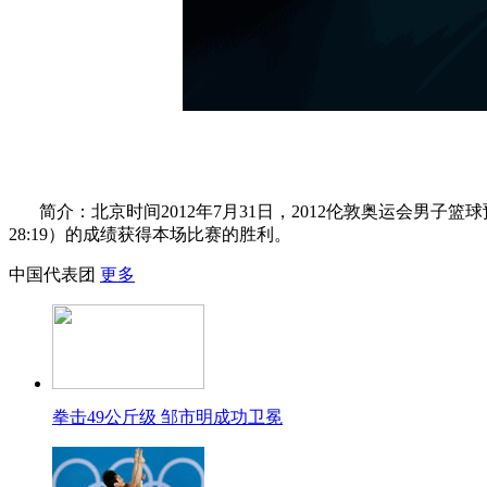
简介：北京时间2012年7月31日，2012伦敦奥运会男子篮球
28:19）的成绩获得本场比赛的胜利。
中国代表团
更多
拳击49公斤级 邹市明成功卫冕