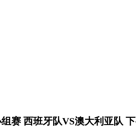
小组赛 西班牙队VS澳大利亚队 