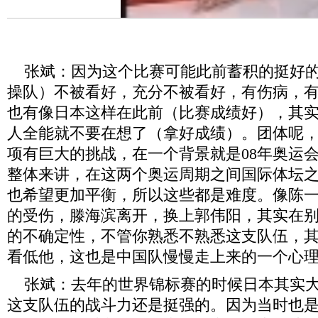
张斌：因为这个比赛可能此前蓄积的挺好的
操队）不被看好，充分不被看好，有伤病，
也有像日本这样在此前（比赛成绩好），其
人全能就不要在想了（拿好成绩）。团体呢
项有巨大的挑战，在一个背景就是08年奥运
整体来讲，在这两个奥运周期之间国际体坛
也希望更加平衡，所以这些都是难度。像陈
的受伤，滕海滨离开，换上郭伟阳，其实在
的不确定性，不管你熟悉不熟悉这支队伍，
看低他，这也是中国队慢慢走上来的一个心
张斌：去年的世界锦标赛的时候日本其实大
这支队伍的战斗力还是挺强的。因为当时也