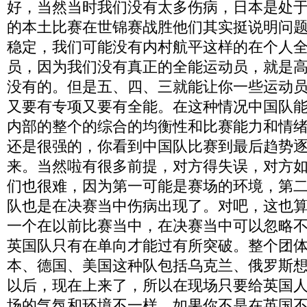
好，当然当时我们没有太多伤病，日本是处
的本土比赛在世锦赛战胜他们其实挺说明问
稳定，我们可能没有内村航平这样的在个人
员，因为我们没有真正的全能运动员，就是
没有的。但是五、四、三就能让你一些运动
又要有专项又要有全能。在这种情况中国队
内部的整个的综合的均衡性和比赛能力和情
还是很强的，你看到中国队比赛到最后趋势
来。当然啦有很多前提，对方得失误，对方
们也很难，因为第一可能是赛场的环境，第
队也是在决赛当中伤病出现了。对吧，这也
一个在以前比赛当中，在决赛当中可以忽略
英国队只有在单向才能过有所突破。整个团
本、德国、美国这种队包括乌克兰、俄罗斯
以后，现在上来了，所以在现场只要给英国
场的气氛和环境不一样，如果你不是在英国