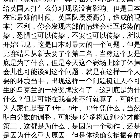
给英国人打什么分对现场没有影响。但是日
在它最难的时候。英国队屡屡高分，造成的
本）不利，你会发现内部的情绪会相互传染
染，恐惧也可以传染，不安也可以传染，所
开始出现，这是日本对最大的一个问题，但
比赛结果从新去要了个第二名，当然这个要
底是为了什么，但是今天这个赛场上除了体
会儿也可能谈到这个问题，就是在这样一个
要的环境当中，出现这样一个问题挺让人不
生的乌克兰的一枚奖牌没有了，这到底是为什
什么？但是可能在我看来不行就算了，可能
为人家也是苦了4年、8年、12年凭什么，当
明白分数的调整，可能是1分多将近到2分才
第二，这都是为什么，是因为一个动作，还
是因为什么重大原因。但是体操确实挺振奋