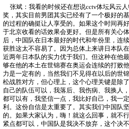
张斌：我看的时候还在想说cctv体坛风云人物
奖，其实目前男团其实已经有了一个极好的
的过程的确挺让人享受的。如果这个时间再
于北京收看的话效果会更好。但是所有关心
后，中国队在日本最好的时代和年份里，连
获胜这太不容易了。因为总体上来讲日本队
近两年日本队的实力优于我们。但这种在他
够在他的本土在世锦赛在奥运会连续的打败他
力是一定有的，当然我们不见得在以后的世
松战胜对方，但心理上，这个心理关键是除
自己的队伍可以，我落后、我伤病、我换人
都可以有，我坚信一点，我比好自己，我一
利。这份自信是太重要了。其实我们中国队
的。如果大家认为，嗨！就这么回事，就不
紧点都可以，中国队是我决不放弃，这个决