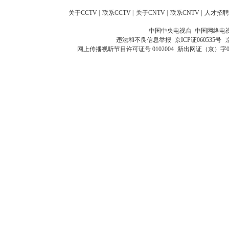
关于CCTV
|
联系CCTV
|
关于CNTV
|
联系CNTV
|
人才招聘
中国中央电视台 中国网络电
违法和不良信息举报
京ICP证060535号
网上传播视听节目许可证号 0102004
新出网证（京）字0