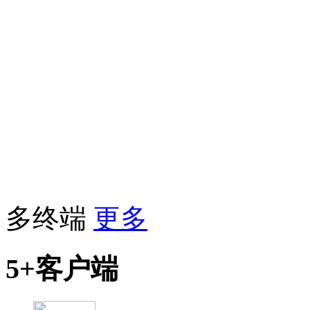
多终端
更多
5+客户端