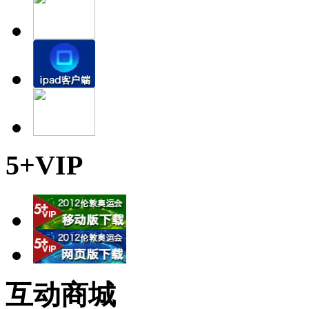
5+VIP
互动商城