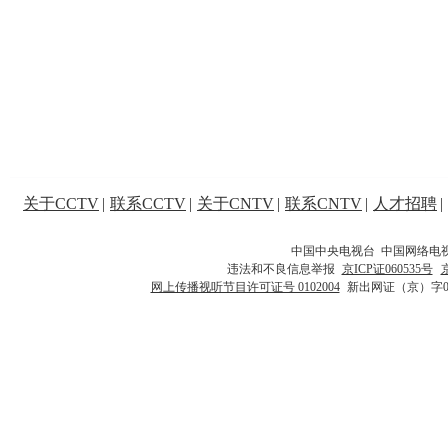
关于CCTV
|
联系CCTV
|
关于CNTV
|
联系CNTV
|
人才招聘
|
中国中央电视台 中国网络电
违法和不良信息举报
京ICP证060535号
网上传播视听节目许可证号 0102004
新出网证（京）字0