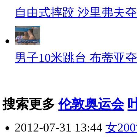
自由式摔跤 沙里弗夫
男子10米跳台 布蒂亚
搜索更多
伦敦奥运会
2012-07-31 13:44
女2