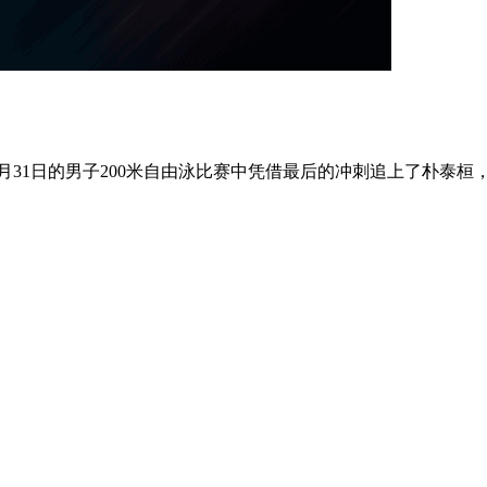
月31日的男子200米自由泳比赛中凭借最后的冲刺追上了朴泰桓