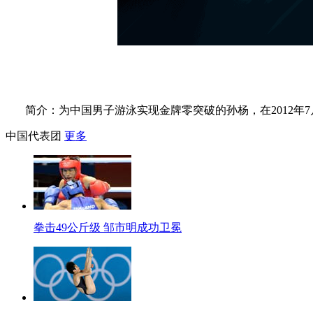
简介：为中国男子游泳实现金牌零突破的孙杨，在2012年7
中国代表团
更多
拳击49公斤级 邹市明成功卫冕