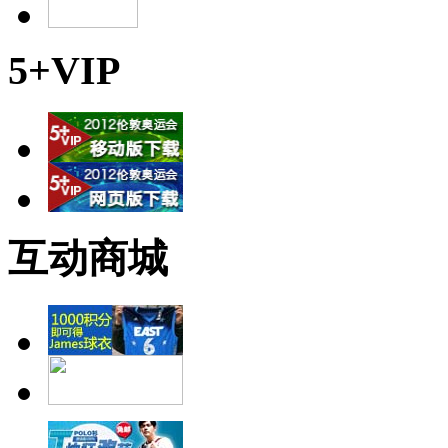
5+VIP
互动商城