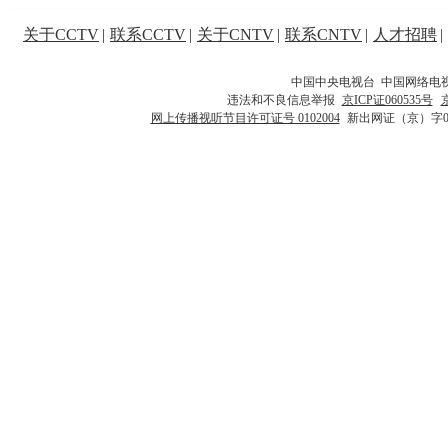
关于CCTV
|
联系CCTV
|
关于CNTV
|
联系CNTV
|
人才招聘
|
中国中央电视台 中国网络电
违法和不良信息举报
京ICP证060535号
网上传播视听节目许可证号 0102004
新出网证（京）字0