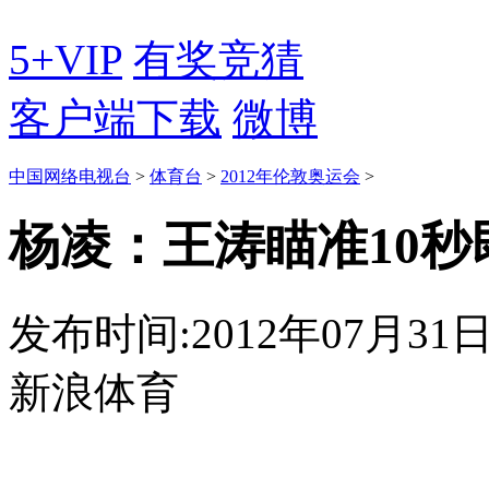
5+VIP
有奖竞猜
客户端下载
微博
中国网络电视台
>
体育台
>
2012年伦敦奥运会
>
杨凌：王涛瞄准10秒
发布时间:2012年07月31日 1
新浪体育