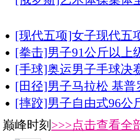
[现代五项]女子现代五
[拳击]男子91公斤以上
[手球]奥运男子手球决
[田径]男子马拉松 基
[摔跤]男子自由式96公
巅峰时刻
>>>点击查看全部