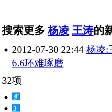
搜索更多
杨凌
王涛
的
2012-07-30 22:44
杨凌:
6.6环难琢磨
32项