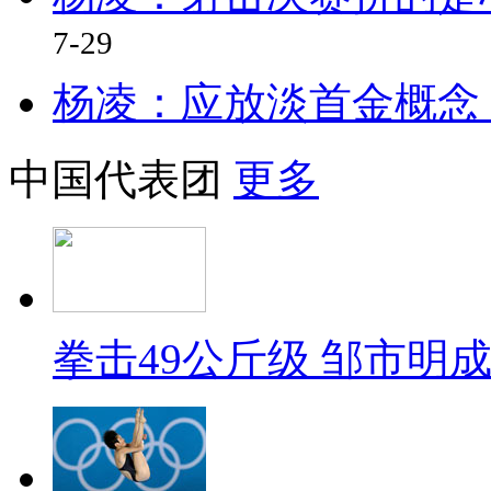
7-29
杨凌：应放淡首金概念
中国代表团
更多
拳击49公斤级 邹市明