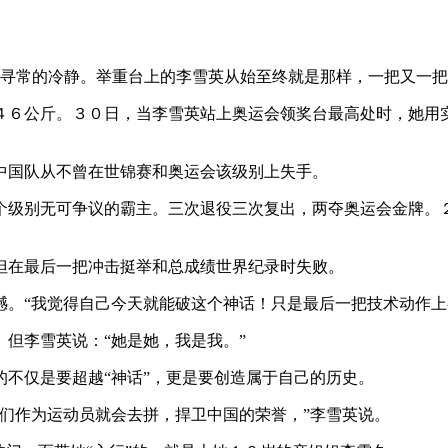
寻常的冷静。举重台上的李雪英从始至终就是那样，一把又一把
６公斤。３０日，当李雪英站上奥运会领奖台最高处时，她用
中国队从不曾在世锦赛和奥运会该级别上失手。
级别无可争议的霸主。三次退役三次复出，两夺奥运会金牌。
但在最后一把冲击挺举和总成绩世界纪录时失败。
。“我觉得自己今天就能破这个神话！只是最后一把技术动作上
但李雪英说：“她是她，我是我。”
不仅是要超越“神话”，更是要创造属于自己的历史。
们作为运动员就会去拼，捍卫中国的荣誉，”李雪英说。