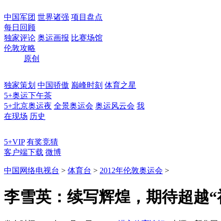
中国军团
世界诸强
项目盘点
每日回顾
独家评论
奥运画报
比赛场馆
伦敦攻略
原创
独家策划
中国骄傲
巅峰时刻
体育之星
5+奥运下午茶
5+北京奥运夜
全景奥运会
奥运风云会
我
在现场
历史
5+VIP
有奖竞猜
客户端下载
微博
中国网络电视台
>
体育台
>
2012年伦敦奥运会
>
李雪英：续写辉煌，期待超越“