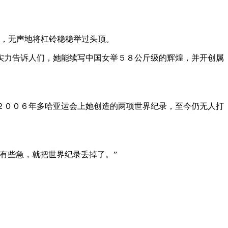
，无声地将杠铃稳稳举过头顶。
实力告诉人们，她能续写中国女举５８公斤级的辉煌，并开创属
２００６年多哈亚运会上她创造的两项世界纪录，至今仍无人打
有些急，就把世界纪录丢掉了。”