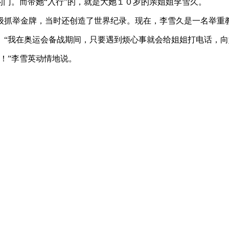
门。而带她“入行”的，就是大她１０岁的亲姐姐李雪久。
抓举金牌，当时还创造了世界纪录。现在，李雪久是一名举重
“我在奥运会备战期间，只要遇到烦心事就会给姐姐打电话，向
！”李雪英动情地说。