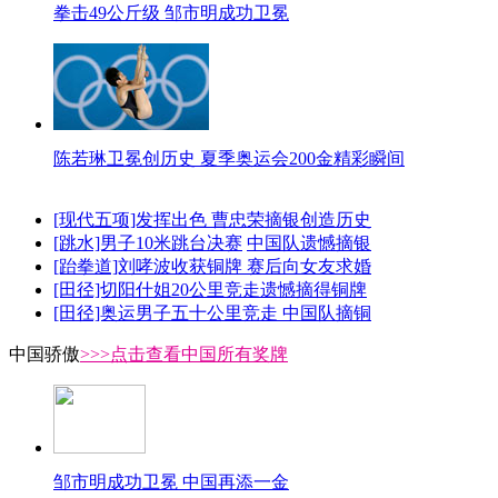
拳击49公斤级 邹市明成功卫冕
陈若琳卫冕创历史 夏季奥运会200金精彩瞬间
[现代五项]发挥出色 曹忠荣摘银创造历史
[跳水]男子10米跳台决赛
中国队遗憾摘银
[跆拳道]刘哮波收获铜牌 赛后向女友求婚
[田径]切阳什姐20公里竞走遗憾摘得铜牌
[田径]奥运男子五十公里竞走 中国队摘铜
中国骄傲
>>>点击查看中国所有奖牌
邹市明成功卫冕 中国再添一金