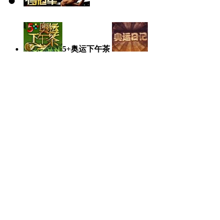
5+奥运下午茶
奥运日记