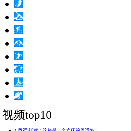
视频top10
1
[奥运]张斌：这将是一个欢庆的奥运盛典