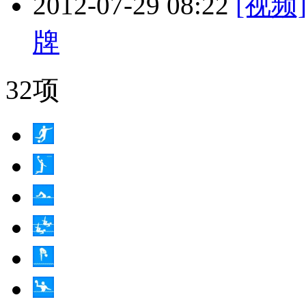
2012-07-29 08:22
[视频
牌
32项