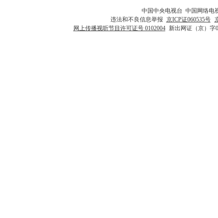
中国中央电视台 中国网络电
违法和不良信息举报
京ICP证060535号
网上传播视听节目许可证号 0102004
新出网证（京）字0