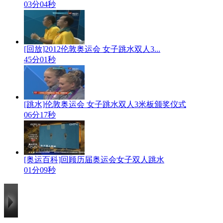
03分04秒
[回放]2012伦敦奥运会 女子跳水双人3...
45分01秒
[跳水]伦敦奥运会 女子跳水双人3米板颁奖仪式
06分17秒
[奥运百科]回顾历届奥运会女子双人跳水
01分09秒