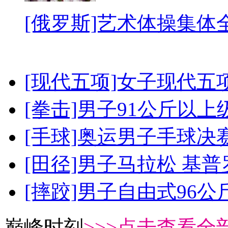
[俄罗斯]艺术体操集体
[现代五项]女子现代五
[拳击]男子91公斤以上
[手球]奥运男子手球决
[田径]男子马拉松 基
[摔跤]男子自由式96公
巅峰时刻
>>>点击查看全部