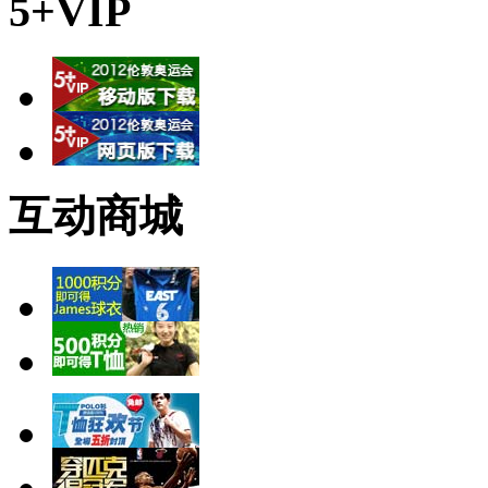
5+VIP
互动商城