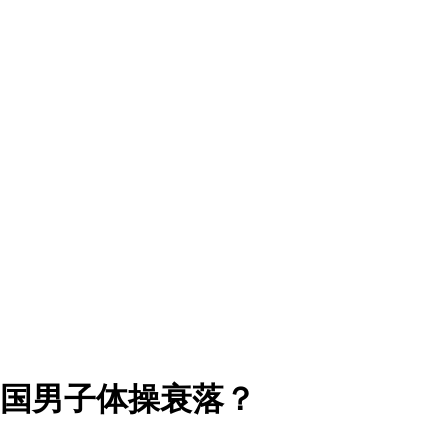
中国男子体操衰落？