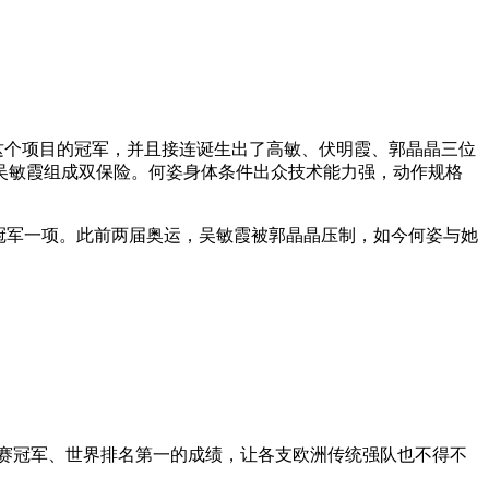
上这个项目的冠军，并且接连诞生出了高敏、伏明霞、郭晶晶三位
吴敏霞组成双保险。何姿身体条件出众技术能力强，动作规格
冠军一项。此前两届奥运，吴敏霞被郭晶晶压制，如今何姿与她
赛冠军、世界排名第一的成绩，让各支欧洲传统强队也不得不