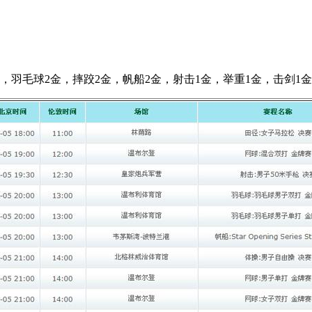
，羽毛球2金，摔跤2金，帆船2金，射击1金，举重1金，击剑1