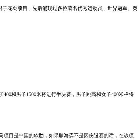
男子花剑项目，先后涌现过多位著名优秀运动员，世界冠军、奥
400和男子1500米将进行半决赛，男子跳高和女子400米栏将
马项目是中国的软肋，如果滕海滨不是因伤退赛的话，在该项