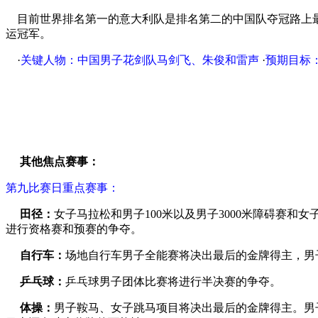
目前世界排名第一的意大利队是排名第二的中国队夺冠路上最
运冠军。
·
关键人物：中国男子花剑队马剑飞、朱俊和雷声
·
预期目标
其他焦点赛事：
第九比赛日重点赛事：
田径：
女子马拉松和男子100米以及男子3000米障碍赛和女
进行资格赛和预赛的争夺。
自行车：
场地自行车男子全能赛将决出最后的金牌得主，男子争
乒乓球：
乒乓球男子团体比赛将进行半决赛的争夺。
体操：
男子鞍马、女子跳马项目将决出最后的金牌得主。男