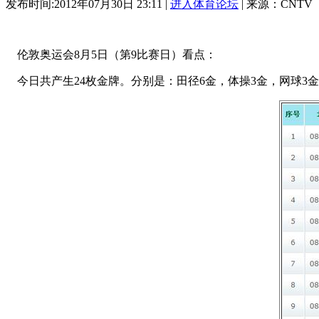
发布时间:2012年07月30日 23:11 |
进入体育论坛
| 来源：CNTV
伦敦奥运会8月5日（第9比赛日）看点：
今日共产生24枚金牌。分别是：田径6金，体操3金，网球3金