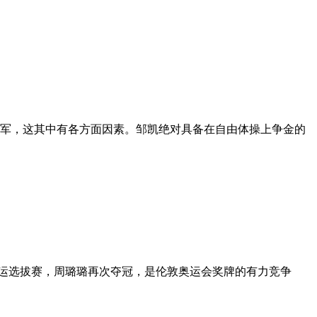
亚军，这其中有各方面因素。邹凯绝对具备在自由体操上争金的
奥运选拔赛，周璐璐再次夺冠，是伦敦奥运会奖牌的有力竞争