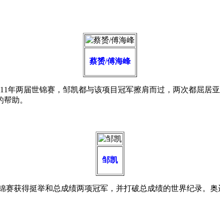
蔡赟/傅海峰
和11年两届世锦赛，邹凯都与该项目冠军擦肩而过，两次都屈居
的帮助。
邹凯
世锦赛获得挺举和总成绩两项冠军，并打破总成绩的世界纪录。