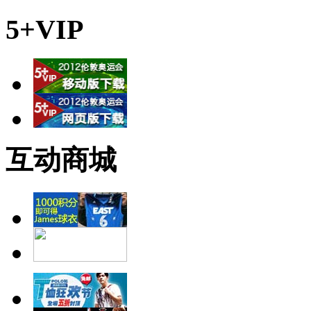
5+VIP
互动商城