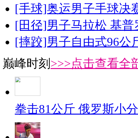
[手球]奥运男子手球决
[田径]男子马拉松 基
[摔跤]男子自由式96公
巅峰时刻
>>>点击查看全部
拳击81公斤 俄罗斯小