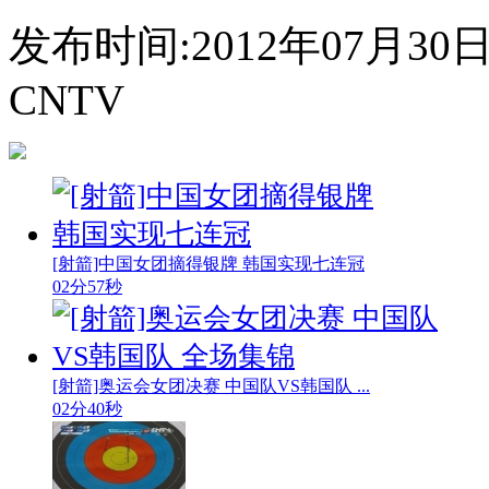
发布时间:2012年07月30日 2
CNTV
[射箭]中国女团摘得银牌 韩国实现七连冠
02分57秒
[射箭]奥运会女团决赛 中国队VS韩国队 ...
02分40秒