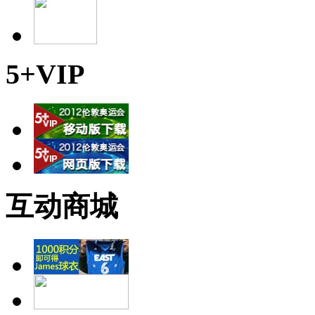
5+VIP
互动商城