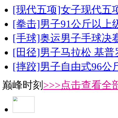
[现代五项]女子现代五
[拳击]男子91公斤以上
[手球]奥运男子手球决
[田径]男子马拉松 基
[摔跤]男子自由式96公
巅峰时刻
>>>点击查看全部