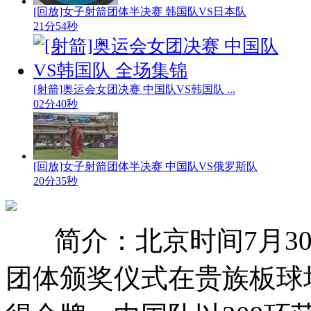
[回放]女子射箭团体半决赛 韩国队VS日本队
21分54秒
[射箭]奥运会女团决赛 中国队VS韩国队 ...
02分40秒
[回放]女子射箭团体半决赛 中国队VS俄罗斯队
20分35秒
简介：北京时间7月3
团体颁奖仪式在贵族板球