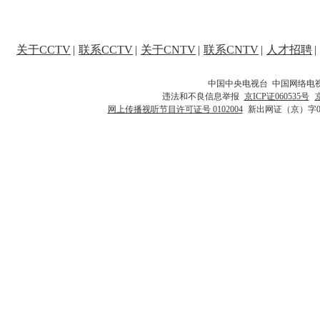
关于CCTV
|
联系CCTV
|
关于CNTV
|
联系CNTV
|
人才招聘
|
中国中央电视台 中国网络电
违法和不良信息举报
京ICP证060535号
网上传播视听节目许可证号 0102004
新出网证（京）字0