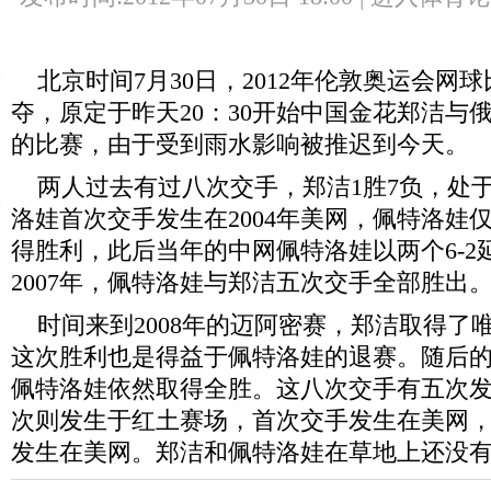
北京时间7月30日，2012年伦敦奥运会网
夺，原定于昨天20：30开始中国金花郑洁与
的比赛，由于受到雨水影响被推迟到今天。
两人过去有过八次交手，郑洁1胜7负，处
洛娃首次交手发生在2004年美网，佩特洛娃
得胜利，此后当年的中网佩特洛娃以两个6-2
2007年，佩特洛娃与郑洁五次交手全部胜出
时间来到2008年的迈阿密赛，郑洁取得了
这次胜利也是得益于佩特洛娃的退赛。随后的2
佩特洛娃依然取得全胜。这八次交手有五次
次则发生于红土赛场，首次交手发生在美网
发生在美网。郑洁和佩特洛娃在草地上还没