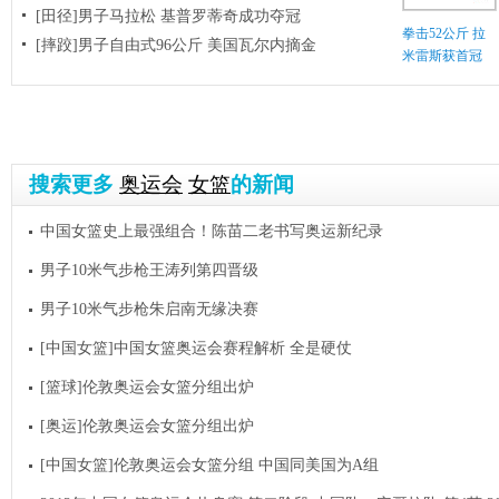
[田径]男子马拉松 基普罗蒂奇成功夺冠
拳击52公斤 拉
[摔跤]男子自由式96公斤 美国瓦尔内摘金
米雷斯获首冠
搜索更多
奥运会
女篮
的新闻
中国女篮史上最强组合！陈苗二老书写奥运新纪录
男子10米气步枪王涛列第四晋级
男子10米气步枪朱启南无缘决赛
[中国女篮]中国女篮奥运会赛程解析 全是硬仗
[篮球]伦敦奥运会女篮分组出炉
[奥运]伦敦奥运会女篮分组出炉
[中国女篮]伦敦奥运会女篮分组 中国同美国为A组