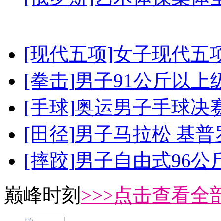
[现代五项]女子现代五
[拳击]男子91公斤以上
[手球]奥运男子手球决
[田径]男子马拉松 基
[摔跤]男子自由式96公
巅峰时刻
>>>点击查看全部