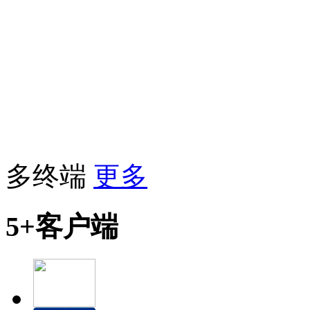
多终端
更多
5+客户端