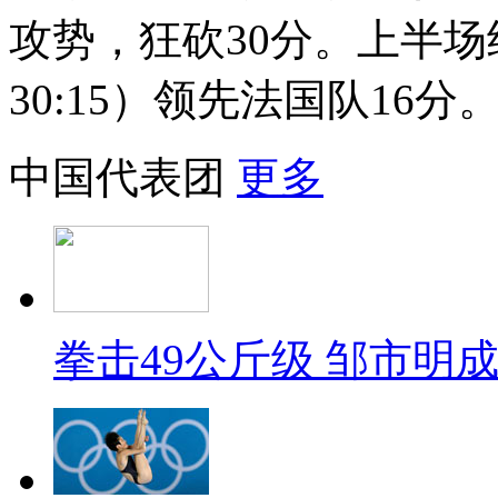
攻势，狂砍30分。上半场结束
30:15）领先法国队16分
中国代表团
更多
拳击49公斤级 邹市明