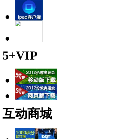
5+VIP
互动商城