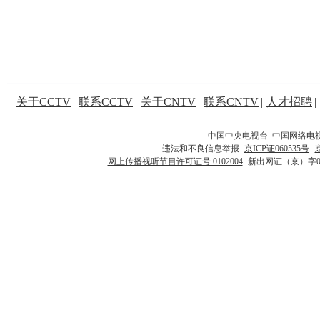
关于CCTV
|
联系CCTV
|
关于CNTV
|
联系CNTV
|
人才招聘
|
中国中央电视台 中国网络电
违法和不良信息举报
京ICP证060535号
网上传播视听节目许可证号 0102004
新出网证（京）字0