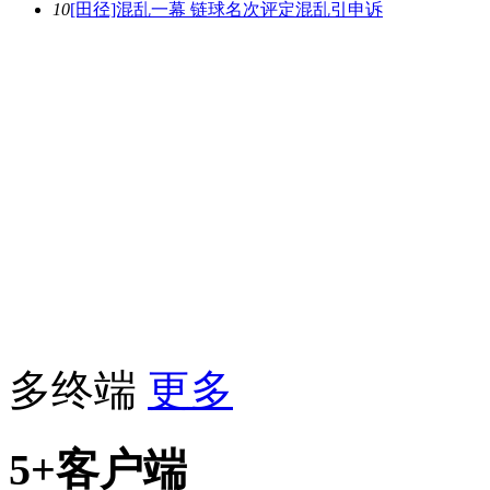
10
[田径]混乱一幕 链球名次评定混乱引申诉
多终端
更多
5+客户端