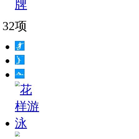
牌
32项