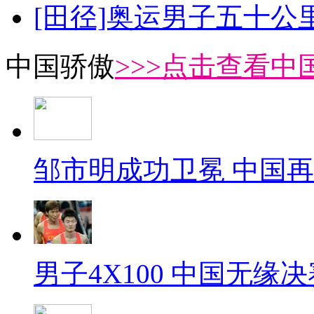
[田径]奥运男子五十公
中国骄傲
>>>点击查看中
邹市明成功卫冕 中国
男子4X100 中国无缘决