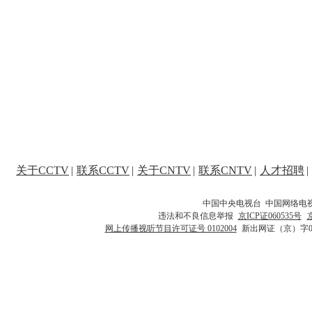
关于CCTV
|
联系CCTV
|
关于CNTV
|
联系CNTV
|
人才招聘
|
中国中央电视台 中国网络电
违法和不良信息举报
京ICP证060535号
网上传播视听节目许可证号 0102004
新出网证（京）字0