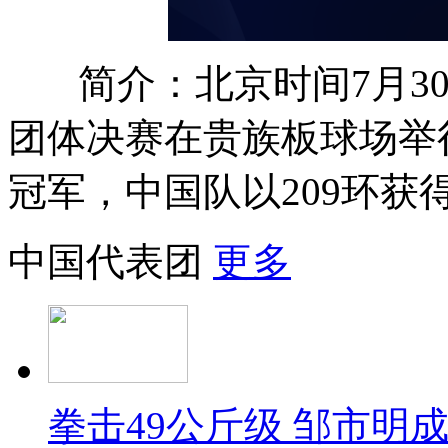
简介：北京时间7月3
团体决赛在贵族板球场举
冠军，中国队以209环获
中国代表团
更多
拳击49公斤级 邹市明