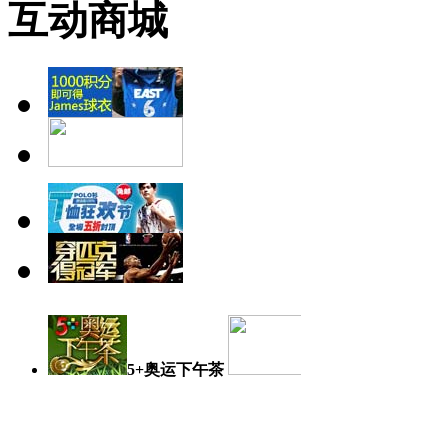
互动商城
5+奥运下午茶
奥运日记