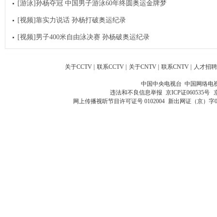
[游泳]孙杨夺冠 中国男子游泳60年终圆奥运金牌梦
[视频]靠实力说话 孙杨打破奥运纪录
[视频]男子400米自由泳决赛 孙杨破奥运纪录
关于CCTV
|
联系CCTV
|
关于CNTV
|
联系CNTV
|
人才招聘
中国中央电视台 中国网络电
违法和不良信息举报
京ICP证060535号
网上传播视听节目许可证号 0102004
新出网证（京）字0