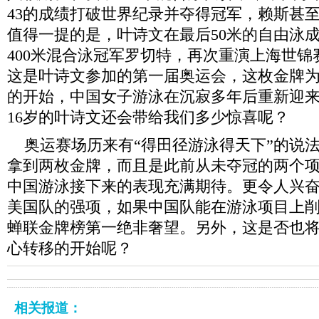
43的成绩打破世界纪录并夺得冠军，赖斯甚
值得一提的是，叶诗文在最后50米的自由泳
400米混合泳冠军罗切特，再次重演上海世
这是叶诗文参加的第一届奥运会，这枚金牌
的开始，中国女子游泳在沉寂多年后重新迎
16岁的叶诗文还会带给我们多少惊喜呢？
奥运赛场历来有“得田径游泳得天下”的说
拿到两枚金牌，而且是此前从未夺冠的两个
中国游泳接下来的表现充满期待。更令人兴
美国队的强项，如果中国队能在游泳项目上
蝉联金牌榜第一绝非奢望。另外，这是否也
心转移的开始呢？
相关报道：