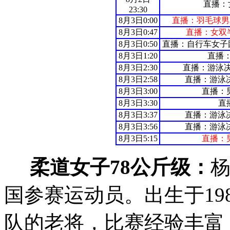
直播：
23:30
8月3日0:00
直播：羽毛球男
8月3日0:47
直播：女双
8月3日0:50
直播：自行车女子
8月3日1:20
直播
8月3日2:30
直播：游泳决
8月3日2:58
直播：游泳决
8月3日3:00
直播：
8月3日3:30
直
8月3日3:37
直播：游泳决
8月3日3:56
直播：游泳决
8月3日5:15
直播：
柔道女子78公斤级：
杨
国参赛运动员。出生于19
队的老将，比赛经验丰富，