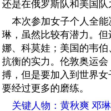
还是在俄罗斯队和美国队
本次参加女子个人全能
琳，虽然比较有潜力。但
娜、科莫娃；美国的韦伯
抗衡的实力。伦敦奥运会
搏，但是要加入到世界女
要经过更多的磨练。
关键人物：黄秋爽 邓琳