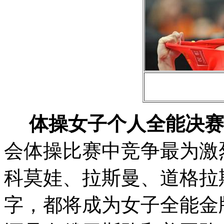
体操女子个人全能决赛
会体操比赛中竞争最为激
科莫娃、拉斯曼、道格拉
字，都将成为女子全能金