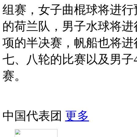
组赛，女子曲棍球将进行
的荷兰队
，男子水球将进
项的半决赛，帆船也将进
七、八轮的比赛以及男子
赛。
中国代表团
更多