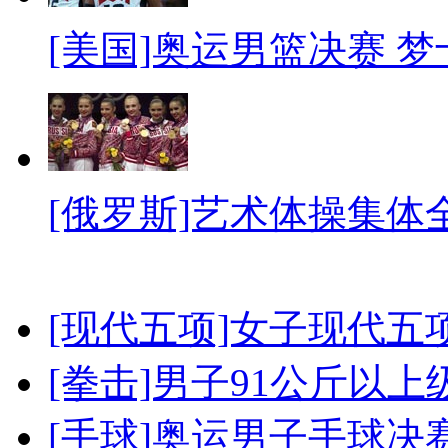
[美国]奥运男篮决赛 
[俄罗斯]艺术体操集体
[现代五项]女子现代五
[拳击]男子91公斤以上
[手球]奥运男子手球决