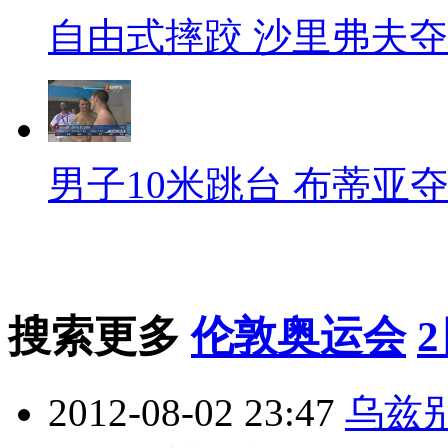
自由式摔跤 沙里弗夫
男子10米跳台 布蒂亚
搜索更多
伦敦奥运会
2012-08-02 23:47
乌兹