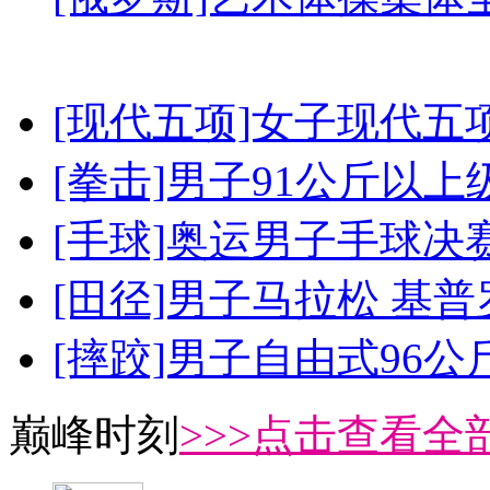
[现代五项]女子现代五
[拳击]男子91公斤以上
[手球]奥运男子手球决
[田径]男子马拉松 基
[摔跤]男子自由式96公
巅峰时刻
>>>点击查看全部