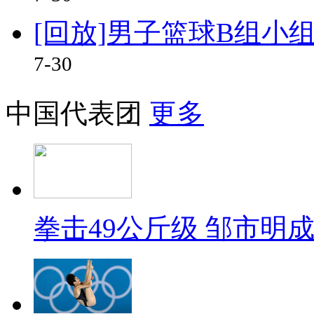
[回放]男子篮球B组小组
7-30
中国代表团
更多
拳击49公斤级 邹市明