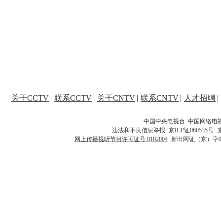
关于CCTV
|
联系CCTV
|
关于CNTV
|
联系CNTV
|
人才招聘
|
中国中央电视台 中国网络电
违法和不良信息举报
京ICP证060535号
网上传播视听节目许可证号 0102004
新出网证（京）字0