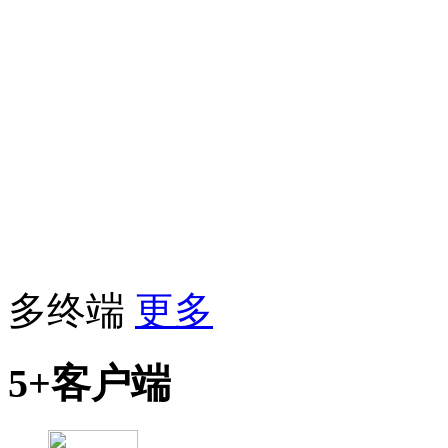
多终端
更多
5+客户端