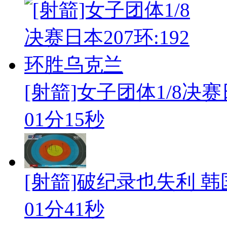
[射箭]女子团体1/8决赛日本
01分15秒
[射箭]破纪录也失利 
01分41秒