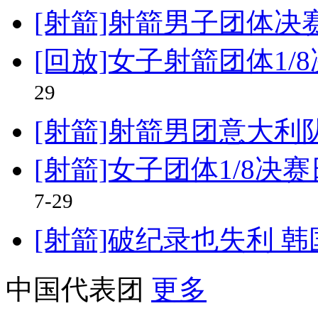
[射箭]射箭男子团体决
[回放]女子射箭团体1/
29
[射箭]射箭男团意大利
[射箭]女子团体1/8决赛
7-29
[射箭]破纪录也失利 
中国代表团
更多