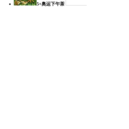
5+奥运下午茶
奥运日记