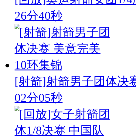
26分40秒
[射箭]射箭男子团体决
02分05秒