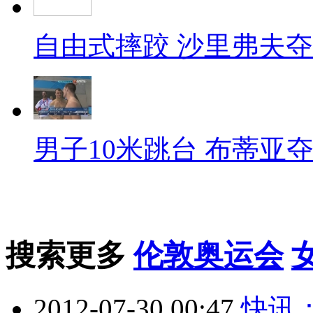
自由式摔跤 沙里弗夫
男子10米跳台 布蒂亚
搜索更多
伦敦奥运会
2012-07-30 00:47
快讯