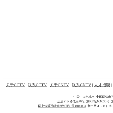
关于CCTV
|
联系CCTV
|
关于CNTV
|
联系CNTV
|
人才招聘
|
中国中央电视台 中国网络电
违法和不良信息举报
京ICP证060535号
网上传播视听节目许可证号 0102004
新出网证（京）字0