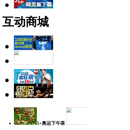
互动商城
5+奥运下午茶
奥运日记