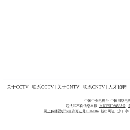
关于CCTV
|
联系CCTV
|
关于CNTV
|
联系CNTV
|
人才招聘
|
中国中央电视台 中国网络电
违法和不良信息举报
京ICP证060535号
网上传播视听节目许可证号 0102004
新出网证（京）字0