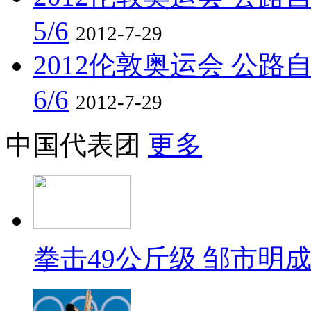
5/6
2012-7-29
2012伦敦奥运会 公路自
6/6
2012-7-29
中国代表团
更多
拳击49公斤级 邹市明