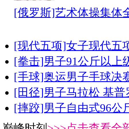
[俄罗斯]艺术体操集体
[现代五项]女子现代五
[拳击]男子91公斤以上
[手球]奥运男子手球决
[田径]男子马拉松 基
[摔跤]男子自由式96公
巅峰时刻
>>>点击查看全部