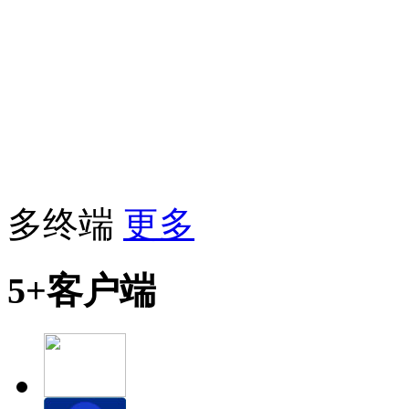
多终端
更多
5+客户端