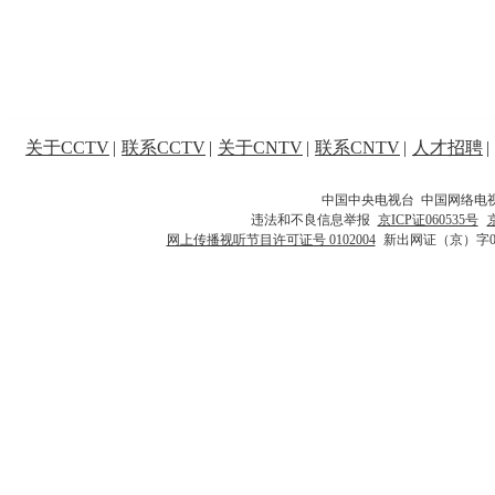
关于CCTV
|
联系CCTV
|
关于CNTV
|
联系CNTV
|
人才招聘
|
中国中央电视台 中国网络电
违法和不良信息举报
京ICP证060535号
网上传播视听节目许可证号 0102004
新出网证（京）字0