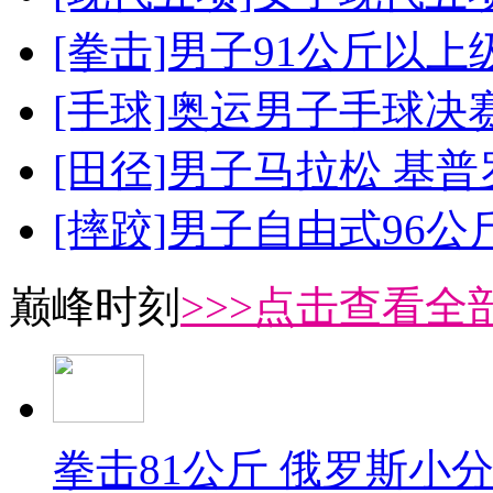
[拳击]男子91公斤以上
[手球]奥运男子手球决
[田径]男子马拉松 基
[摔跤]男子自由式96公
巅峰时刻
>>>点击查看全部
拳击81公斤 俄罗斯小