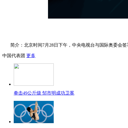
简介：北京时间7月28日下午，中央电视台与国际奥委会
中国代表团
更多
拳击49公斤级 邹市明成功卫冕